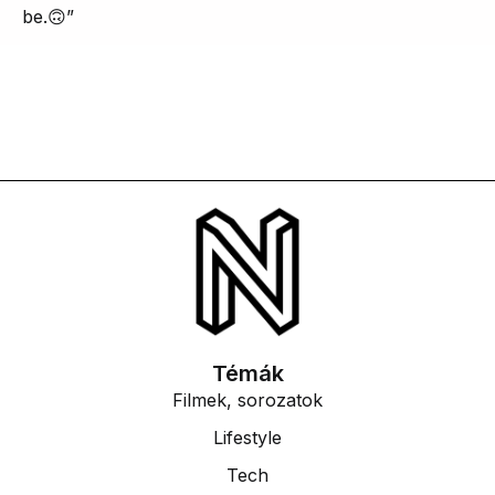
be.🙃”
Témák
Filmek, sorozatok
Lifestyle
Tech