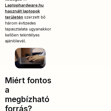
Laptophardware.hu
használt laptopok
területén
szerzett bő
három évtizedes
tapasztalata ugyanakkor
kellően tekintélyes
ajánlólevél.
Miért fontos
a
megbízható
forrás?