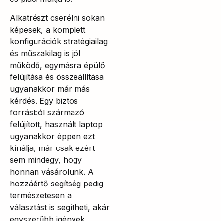
Alkatrészt cserélni sokan
képesek, a komplett
konfigurációk stratégiailag
és műszakilag is jól
működő, egymásra épülő
felújítása és összeállítása
ugyanakkor már más
kérdés. Egy biztos
forrásból származó
felújított, használt laptop
ugyanakkor éppen ezt
kínálja, már csak ezért
sem mindegy, hogy
honnan vásárolunk. A
hozzáértő segítség pedig
természetesen a
választást is segítheti, akár
egyszerűbb igények