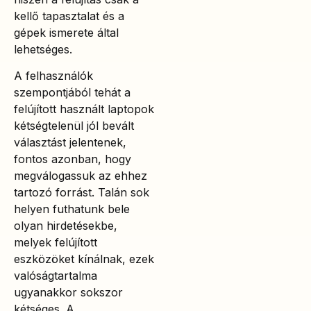
kellő tapasztalat és a
gépek ismerete által
lehetséges.
A felhasználók
szempontjából tehát a
felújított használt laptopok
kétségtelenül jól bevált
választást jelentenek,
fontos azonban, hogy
megválogassuk az ehhez
tartozó forrást. Talán sok
helyen futhatunk bele
olyan hirdetésekbe,
melyek felújított
eszközöket kínálnak, ezek
valóságtartalma
ugyanakkor sokszor
kétséges. A