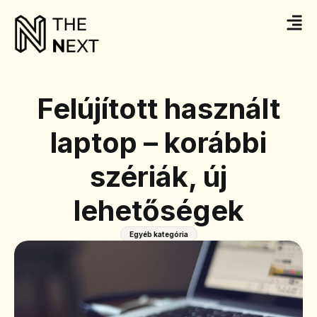
Felújított használt
laptop – korábbi
szériák, új
lehetőségek
Egyéb kategória