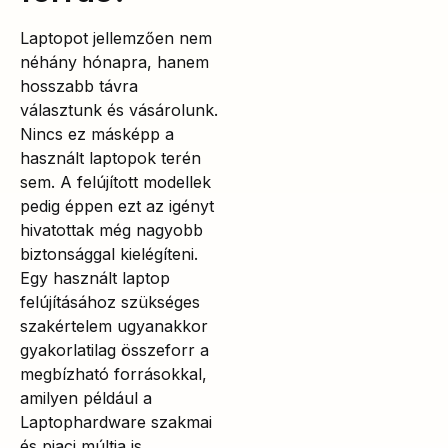
Laptopot jellemzően nem
néhány hónapra, hanem
hosszabb távra
választunk és vásárolunk.
Nincs ez másképp a
használt laptopok terén
sem. A felújított modellek
pedig éppen ezt az igényt
hivatottak még nagyobb
biztonsággal kielégíteni.
Egy használt laptop
felújításához szükséges
szakértelem ugyanakkor
gyakorlatilag összeforr a
megbízható forrásokkal,
amilyen például a
Laptophardware szakmai
és piaci múltja is.