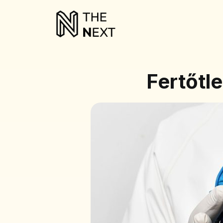
Fertőtl