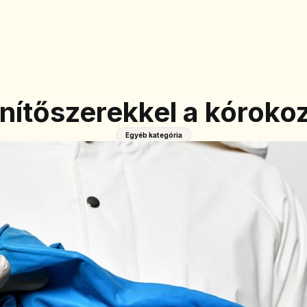
enítőszerekkel a kórokoz
Egyéb kategória