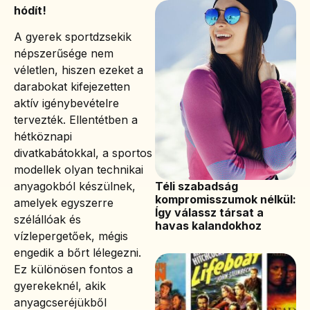
hódít!
A gyerek sportdzsekik
népszerűsége nem
véletlen, hiszen ezeket a
darabokat kifejezetten
aktív igénybevételre
tervezték. Ellentétben a
hétköznapi
divatkabátokkal, a sportos
modellek olyan technikai
Téli szabadság
anyagokból készülnek,
kompromisszumok nélkül:
amelyek egyszerre
Így válassz társat a
szélállóak és
havas kalandokhoz
vízlepergetőek, mégis
engedik a bőrt lélegezni.
Ez különösen fontos a
gyerekeknél, akik
anyagcseréjükből