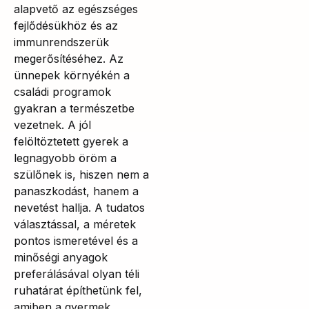
alapvető az egészséges
fejlődésükhöz és az
immunrendszerük
megerősítéséhez. Az
ünnepek környékén a
családi programok
gyakran a természetbe
vezetnek. A jól
felöltöztetett gyerek a
legnagyobb öröm a
szülőnek is, hiszen nem a
panaszkodást, hanem a
nevetést hallja. A tudatos
választással, a méretek
pontos ismeretével és a
minőségi anyagok
preferálásával olyan téli
ruhatárat építhetünk fel,
amiben a gyermek