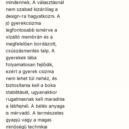
mindennek. A választásnál
nem szabad kizárólag a
design-ra hagyatkozni. A
jó gyerekcsizma
legfontosabb ismérve a
vízálló membrán és a
megfelelően bordázott,
csúszásmentes talp. A
gyerekek lába
folyamatosan fejlődik,
ezért a gyerek csizma
nem lehet túl nehéz, és
biztosítania kell a boka
stabilitását, ugyanakkor
rugalmasnak kell maradnia
a lábfejnél. A bélés anyaga
is mérvadó. A természetes
gyapjú vagy a magas
minőségű technikai