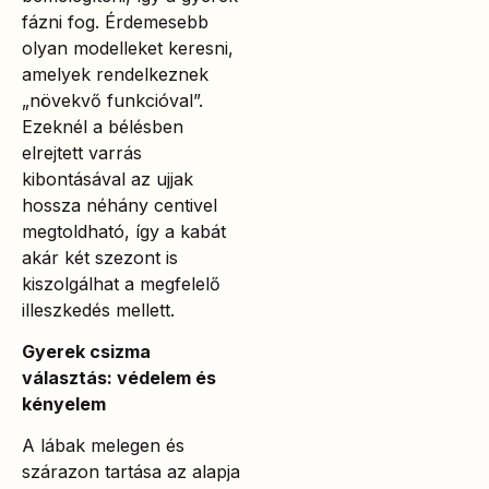
fázni fog. Érdemesebb
olyan modelleket keresni,
amelyek rendelkeznek
„növekvő funkcióval”.
Ezeknél a bélésben
elrejtett varrás
kibontásával az ujjak
hossza néhány centivel
megtoldható, így a kabát
akár két szezont is
kiszolgálhat a megfelelő
illeszkedés mellett.
Gyerek csizma
választás: védelem és
kényelem
A lábak melegen és
szárazon tartása az alapja