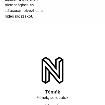
biztonságban és
stílusosan élvezheti a
hideg időszakot.
Témák
Filmek, sorozatok