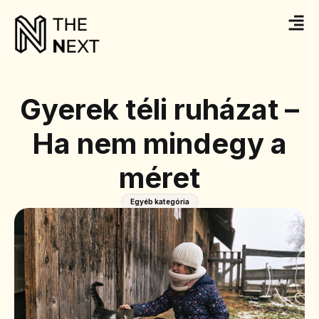
Gyerek téli ruházat –
Ha nem mindegy a
méret
Egyéb kategória