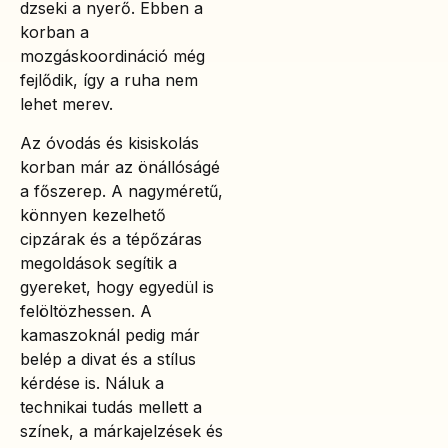
dzseki a nyerő. Ebben a
korban a
mozgáskoordináció még
fejlődik, így a ruha nem
lehet merev.
Az óvodás és kisiskolás
korban már az önállóságé
a főszerep. A nagyméretű,
könnyen kezelhető
cipzárak és a tépőzáras
megoldások segítik a
gyereket, hogy egyedül is
felöltözhessen. A
kamaszoknál pedig már
belép a divat és a stílus
kérdése is. Náluk a
technikai tudás mellett a
színek, a márkajelzések és