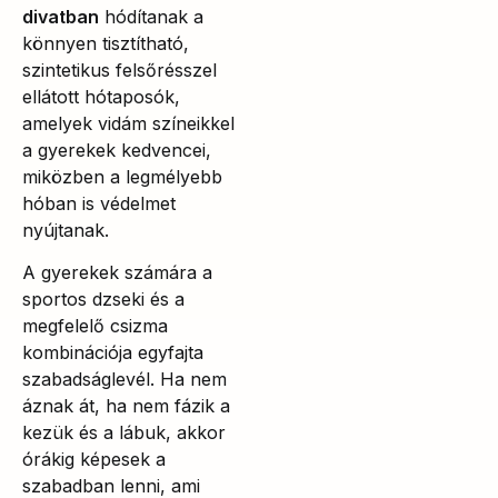
divatban
hódítanak a
könnyen tisztítható,
szintetikus felsőrésszel
ellátott hótaposók,
amelyek vidám színeikkel
a gyerekek kedvencei,
miközben a legmélyebb
hóban is védelmet
nyújtanak.
A gyerekek számára a
sportos dzseki és a
megfelelő csizma
kombinációja egyfajta
szabadságlevél. Ha nem
áznak át, ha nem fázik a
kezük és a lábuk, akkor
órákig képesek a
szabadban lenni, ami