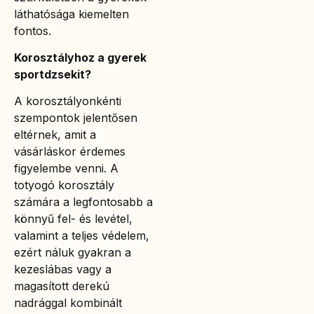
láthatósága kiemelten
fontos.
Korosztályhoz a gyerek
sportdzsekit?
A korosztályonkénti
szempontok jelentősen
eltérnek, amit a
vásárláskor érdemes
figyelembe venni. A
totyogó korosztály
számára a legfontosabb a
könnyű fel- és levétel,
valamint a teljes védelem,
ezért náluk gyakran a
kezeslábas vagy a
magasított derekú
nadrággal kombinált