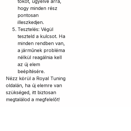
tokot, ügyelve arra,
hogy minden rész
pontosan
illeszkedjen.
Tesztelés: Végül
teszteld a kulcsot. Ha
minden rendben van,
a járműnek probléma
nélkül reagálnia kell
az új elem
beépítésére.
Nézz körül a Royal Tuning
oldalán, ha új elemre van
szükséged, itt biztosan
megtalálod a megfelelőt!