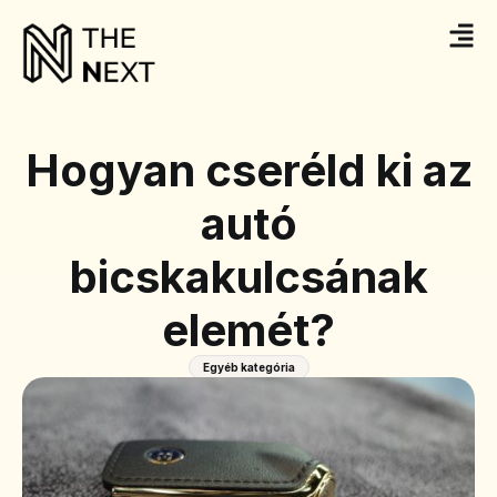
Hogyan cseréld ki az
autó
bicskakulcsának
elemét?
Egyéb kategória