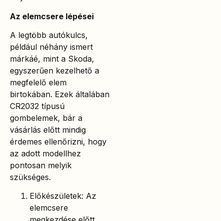
Az elemcsere lépései
A legtöbb autókulcs,
például néhány ismert
márkáé, mint a Skoda,
egyszerűen kezelhető a
megfelelő elem
birtokában. Ezek általában
CR2032 típusú
gombelemek, bár a
vásárlás előtt mindig
érdemes ellenőrizni, hogy
az adott modellhez
pontosan melyik
szükséges.
Előkészületek: Az
elemcsere
megkezdése előtt