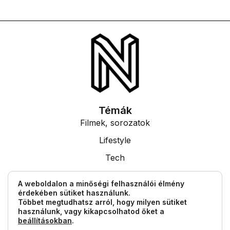
Témák
Filmek, sorozatok
Lifestyle
Tech
Tudás
A weboldalon a minőségi felhasználói élmény
érdekében sütiket használunk.
Egyéb információk
Többet megtudhatsz arról, hogy milyen sütiket
Impresszum
használunk, vagy kikapcsolhatod őket a
beállításokban
.
Általános Szerződési Feltételek