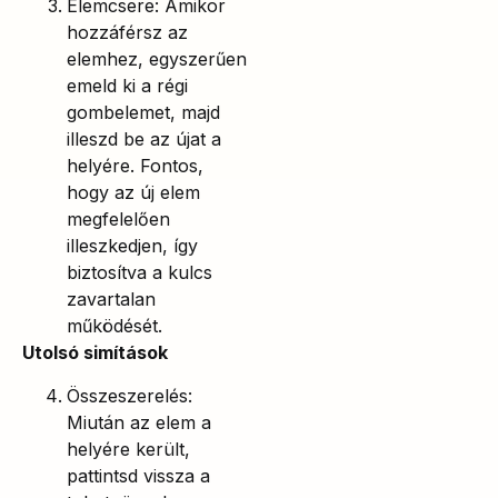
Elemcsere: Amikor
hozzáférsz az
elemhez, egyszerűen
emeld ki a régi
gombelemet, majd
illeszd be az újat a
helyére. Fontos,
hogy az új elem
megfelelően
illeszkedjen, így
biztosítva a kulcs
zavartalan
működését.
Utolsó simítások
Összeszerelés:
Miután az elem a
helyére került,
pattintsd vissza a