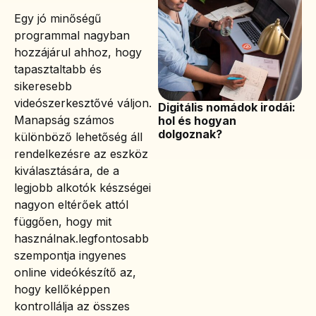
Egy jó minőségű
programmal nagyban
hozzájárul ahhoz, hogy
tapasztaltabb és
sikeresebb
videószerkesztővé váljon.
Digitális nomádok irodái:
Manapság számos
hol és hogyan
dolgoznak?
különböző lehetőség áll
rendelkezésre az eszköz
kiválasztására, de a
legjobb alkotók készségei
nagyon eltérőek attól
függően, hogy mit
használnak.legfontosabb
szempontja ingyenes
online videókészítő az,
hogy kellőképpen
kontrollálja az összes