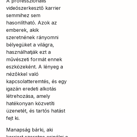
A professzionális
videószerkesztő karrier
semmihez sem
hasonlítható. Azok az
emberek, akik
szeretnének rányomni
bélyegüket a világra,
használhatják ezt a
művészeti formát ennek
eszközeként. A lényeg a
nézőkkel való
kapcsolatteremtés, és egy
igazán eredeti alkotás
létrehozása, amely
hatékonyan közvetíti
üzenetét, és tartós hatást
fejt ki.
Manapság bárki, aki