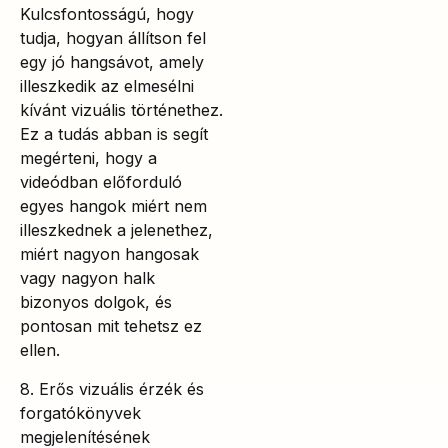
Kulcsfontosságú, hogy
tudja, hogyan állítson fel
egy jó hangsávot, amely
illeszkedik az elmesélni
kívánt vizuális történethez.
Ez a tudás abban is segít
megérteni, hogy a
videódban előforduló
egyes hangok miért nem
illeszkednek a jelenethez,
miért nagyon hangosak
vagy nagyon halk
bizonyos dolgok, és
pontosan mit tehetsz ez
ellen.
8. Erős vizuális érzék és
forgatókönyvek
megjelenítésének