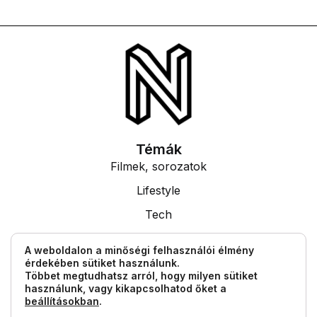
Témák
Filmek, sorozatok
Lifestyle
Tech
Tudás
A weboldalon a minőségi felhasználói élmény
érdekében sütiket használunk.
Egyéb információk
Többet megtudhatsz arról, hogy milyen sütiket
Impresszum
használunk, vagy kikapcsolhatod őket a
beállításokban
.
Általános Szerződési Feltételek