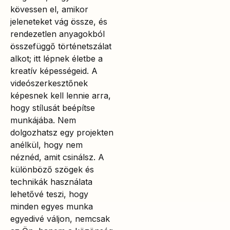
kövessen el, amikor
jeleneteket vág össze, és
rendezetlen anyagokból
összefüggő történetszálat
alkot; itt lépnek életbe a
kreatív képességeid. A
videószerkesztőnek
képesnek kell lennie arra,
hogy stílusát beépítse
munkájába. Nem
dolgozhatsz egy projekten
anélkül, hogy nem
néznéd, amit csinálsz. A
különböző szögek és
technikák használata
lehetővé teszi, hogy
minden egyes munka
egyedivé váljon, nemcsak