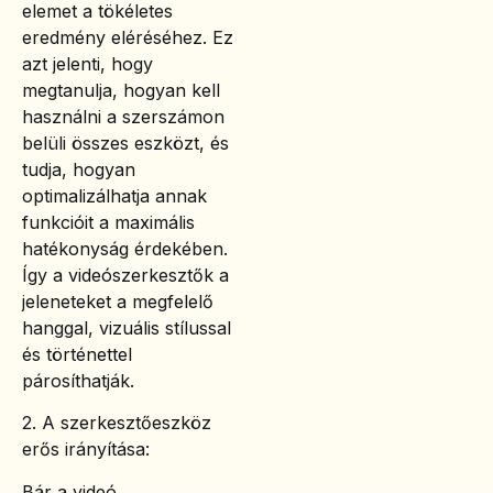
elemet a tökéletes
eredmény eléréséhez. Ez
azt jelenti, hogy
megtanulja, hogyan kell
használni a szerszámon
belüli összes eszközt, és
tudja, hogyan
optimalizálhatja annak
funkcióit a maximális
hatékonyság érdekében.
Így a videószerkesztők a
jeleneteket a megfelelő
hanggal, vizuális stílussal
és történettel
párosíthatják.
2. A szerkesztőeszköz
erős irányítása:
Bár a videó