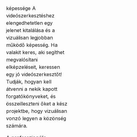
képessége A
videószerkesztéshez
elengedhetetlen egy
jelenet kitalálása és a
vizuálisan legjobban
működő képesség. Ha
valakit keres, aki segíthet
megvalósítani
elképzeléseit, keressen
egy jó videószerkesztőt!
Tudják, hogyan kell
átvenni a nekik kapott
forgatókönyveket, és
összeilleszteni őket a kész
projektbe, hogy vizuálisan
vonzó legyen a közönség
számára.