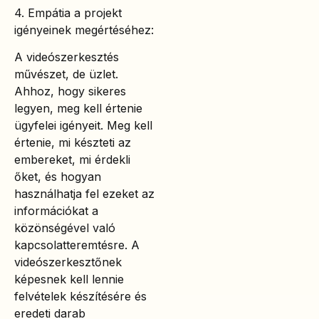
4. Empátia a projekt
igényeinek megértéséhez:
A videószerkesztés
művészet, de üzlet.
Ahhoz, hogy sikeres
legyen, meg kell értenie
ügyfelei igényeit. Meg kell
értenie, mi készteti az
embereket, mi érdekli
őket, és hogyan
használhatja fel ezeket az
információkat a
közönségével való
kapcsolatteremtésre. A
videószerkesztőnek
képesnek kell lennie
felvételek készítésére és
eredeti darab