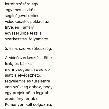
létrehozására egy
ingyenes eszköz
segítségével
online
videokészítő, például az
InVideo
, amely
egyszerűbbé teszi a
szerkesztési folyamatot.
5. Erős szervezőkészség:
A videószerkesztés időbe
telik, és bár kis
mennyiségben, rövid idő
alatt is elvégezhető,
fegyelemre és türelemre
van szükség ahhoz, hogy
egy projektből a legjobb
eredményt érjük el.
Keményen kell dolgoznia,