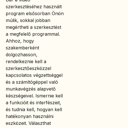
szerkesztéséhez használt
program elsősorban Önön
múlik, sokkal jobban
megértheti a szerkesztést
a megfelelő programmal.
Ahhoz, hogy
szakemberként
dolgozhasson,
rendelkeznie kell a
szerkesztőeszközzel
kapcsolatos végzettséggel
és a számítógéppel való
munkavégzés alapvető
készségeivel. Ismernie kell
a funkcióit és interfészeit,
és tudnia kell, hogyan kell
hatékonyan használni
eszközeit. Választhat