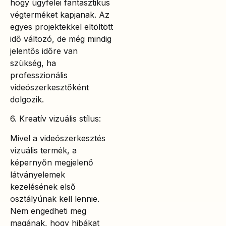
hogy ügyfelei fantasztikus
végterméket kapjanak. Az
egyes projektekkel eltöltött
idő változó, de még mindig
jelentős időre van
szükség, ha
professzionális
videószerkesztőként
dolgozik.
6. Kreatív vizuális stílus:
Mivel a videószerkesztés
vizuális termék, a
képernyőn megjelenő
látványelemek
kezelésének első
osztályúnak kell lennie.
Nem engedheti meg
magának, hogy hibákat