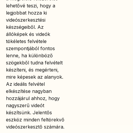
lehetővé teszi, hogy a
legjobbat hozza ki
videószerkesztési
készségeiből. Az
állóképek és videók
tökéletes felvétele
szempontjából fontos
lenne, ha különböző
szögekből tudna felvételt
készíteni, és megérteni,
mire képesek az alanyok.
Az ideális felvétel
elkészítése nagyban
hozzájárul ahhoz, hogy
nagyszerű videót
készítsünk. Jelentős
eszköz minden feltörekvő
videószerkesztő számára.