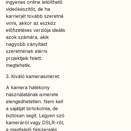
ingyenes online letölthető
videókészítőt, de ha
karrierjét tovább szeretné
vinni, akkor az eszköz
előfizetéses verziója ideális
azok számára, akik
nagyobb irányítást
szeretnének elérni
projektjeik felett.
megtehetik.
3. Kiváló kameraismeret:
A kamera hatékony
használatának ismerete
elengedhetetlen. Nem kell
a sajátját birtokolnia, de
biztosan segít. Legyen szó
kameráról vagy DSLR-ről,
a megfelelő felszerelés