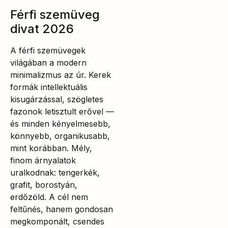
Férfi szemüveg
divat 2026
A férfi szemüvegek
világában a modern
minimalizmus az úr. Kerek
formák intellektuális
kisugárzással, szögletes
fazonok letisztult erővel —
és minden kényelmesebb,
könnyebb, organikusabb,
mint korábban. Mély,
finom árnyalatok
uralkodnak: tengerkék,
grafit, borostyán,
erdőzöld. A cél nem
feltűnés, hanem gondosan
megkomponált, csendes