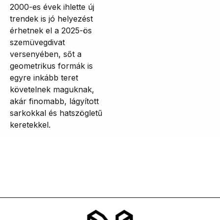
2000-es évek ihlette új
trendek is jó helyezést
érhetnek el a 2025-ös
szemüvegdivat
versenyében, sőt a
geometrikus formák is
egyre inkább teret
követelnek maguknak,
akár finomabb, lágyított
sarkokkal és hatszögletű
keretekkel.