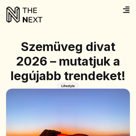
Szemüveg divat
2026 – mutatjuk a
legújabb trendeket!
Lifestyle