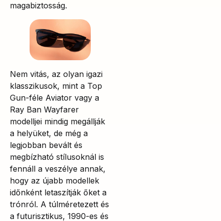
magabiztosság.
Nem vitás, az olyan igazi
klasszikusok, mint a Top
Gun-féle Aviator vagy a
Ray Ban Wayfarer
modelljei mindig megállják
a helyüket, de még a
legjobban bevált és
megbízható stílusoknál is
fennáll a veszélye annak,
hogy az újabb modellek
időnként letaszítják őket a
trónról. A túlméretezett és
a futurisztikus, 1990-es és