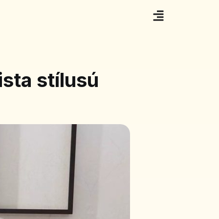
sta stílusú