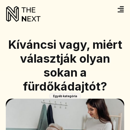
Kíváncsi vagy, miért
választják olyan
sokan a
fürdőkádajtót?
Egyéb kategória