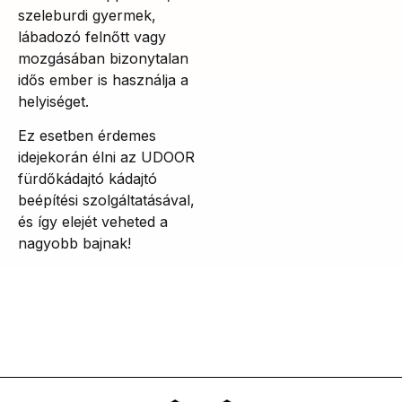
szeleburdi gyermek,
lábadozó felnőtt vagy
mozgásában bizonytalan
idős ember is használja a
helyiséget.
Ez esetben érdemes
idejekorán élni az UDOOR
fürdőkádajtó kádajtó
beépítési szolgáltatásával,
és így elejét veheted a
nagyobb bajnak!