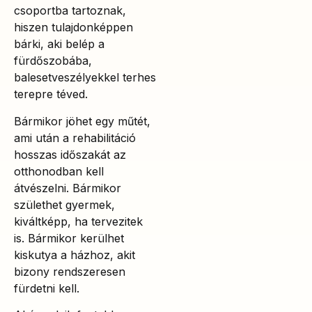
csoportba tartoznak,
hiszen tulajdonképpen
bárki, aki belép a
fürdőszobába,
balesetveszélyekkel terhes
terepre téved.
Bármikor jöhet egy műtét,
ami után a rehabilitáció
hosszas időszakát az
otthonodban kell
átvészelni. Bármikor
születhet gyermek,
kiváltképp, ha tervezitek
is. Bármikor kerülhet
kiskutya a házhoz, akit
bizony rendszeresen
fürdetni kell.