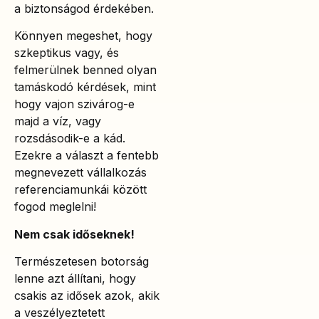
a biztonságod érdekében.
Könnyen megeshet, hogy
szkeptikus vagy, és
felmerülnek benned olyan
tamáskodó kérdések, mint
hogy vajon szivárog-e
majd a víz, vagy
rozsdásodik-e a kád.
Ezekre a választ a fentebb
megnevezett vállalkozás
referenciamunkái között
fogod meglelni!
Nem csak időseknek!
Természetesen botorság
lenne azt állítani, hogy
csakis az idősek azok, akik
a veszélyeztetett