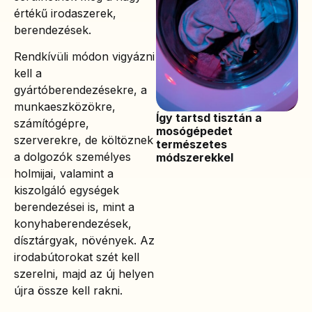
értékű irodaszerek,
berendezések.
Rendkívüli módon vigyázni
kell a
gyártóberendezésekre, a
munkaeszközökre,
Így tartsd tisztán a
számítógépre,
mosógépedet
szerverekre, de költöznek
természetes
a dolgozók személyes
módszerekkel
holmijai, valamint a
kiszolgáló egységek
berendezései is, mint a
konyhaberendezések,
dísztárgyak, növények. Az
irodabútorokat szét kell
szerelni, majd az új helyen
újra össze kell rakni.