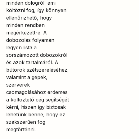
minden dologról, ami
költözni fog, így könnyen
ellenőrizhető, hogy
minden rendben
megérkezett-e. A
dobozolás folyamán
legyen lista a
sorszámozott dobozokról
és azok tartalmáról. A
bútorok szétszereléséhez,
valamint a gépek,
szerverek
csomagolásához érdemes
a költöztető cég segítségét
kérni, hiszen így biztosak
lehetünk benne, hogy ez
szakszerűen fog
megtörténni.