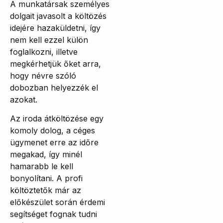
A munkatársak személyes
dolgait javasolt a költözés
idejére hazaküldetni, így
nem kell ezzel külön
foglalkozni, illetve
megkérhetjük őket arra,
hogy névre szóló
dobozban helyezzék el
azokat.
Az iroda átköltözése egy
komoly dolog, a céges
ügymenet erre az időre
megakad, így minél
hamarabb le kell
bonyolítani. A profi
költöztetők már az
előkészület során érdemi
segítséget fognak tudni