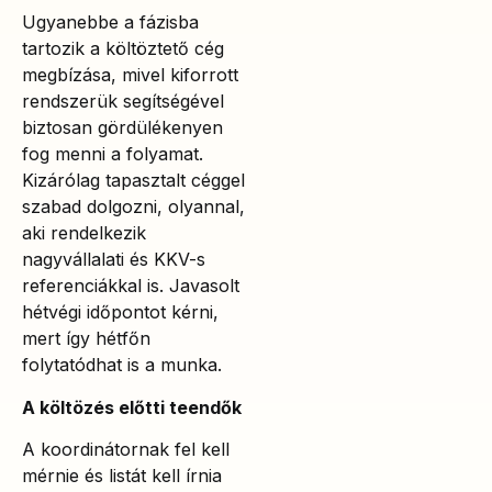
Ugyanebbe a fázisba
tartozik a költöztető cég
megbízása, mivel kiforrott
rendszerük segítségével
biztosan gördülékenyen
fog menni a folyamat.
Kizárólag tapasztalt céggel
szabad dolgozni, olyannal,
aki rendelkezik
nagyvállalati és KKV-s
referenciákkal is. Javasolt
hétvégi időpontot kérni,
mert így hétfőn
folytatódhat is a munka.
A költözés előtti teendők
A koordinátornak fel kell
mérnie és listát kell írnia