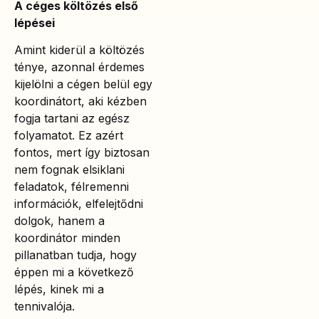
A céges költözés első
lépései
Amint kiderül a költözés
ténye, azonnal érdemes
kijelölni a cégen belül egy
koordinátort, aki kézben
fogja tartani az egész
folyamatot. Ez azért
fontos, mert így biztosan
nem fognak elsiklani
feladatok, félremenni
információk, elfelejtődni
dolgok, hanem a
koordinátor minden
pillanatban tudja, hogy
éppen mi a következő
lépés, kinek mi a
tennivalója.