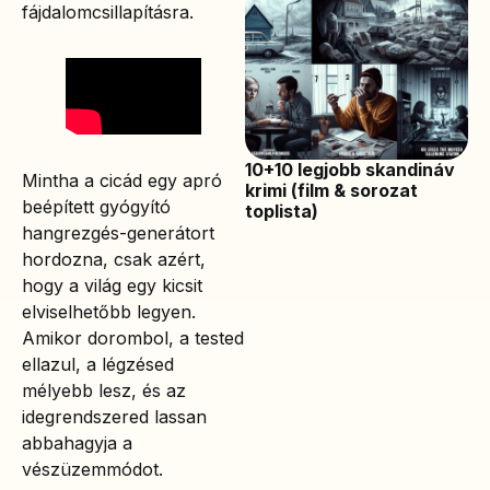
fájdalomcsillapításra.
10+10 legjobb skandináv
Mintha a cicád egy apró
krimi (film & sorozat
beépített gyógyító
toplista)
hangrezgés-generátort
hordozna, csak azért,
hogy a világ egy kicsit
elviselhetőbb legyen.
Amikor dorombol, a tested
ellazul, a légzésed
mélyebb lesz, és az
idegrendszered lassan
abbahagyja a
vészüzemmódot.