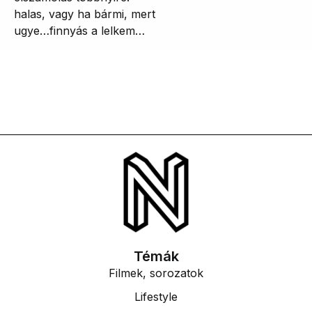
halas, vagy ha bármi, mert
ugye…finnyás a lelkem…
Témák
Filmek, sorozatok
Lifestyle