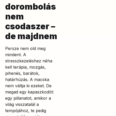
dorombolás
nem
csodaszer –
de majdnem
Persze nem old meg
mindent. A
stresszkezeléshez néha
kell terápia, mozgás,
pihenés, barátok,
határhúzás. A macska
nem váltja ki ezeket. De
megad egy kapaszkodót:
egy pillanatot, amikor a
világ visszatalál a
tempójához, te pedig