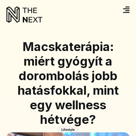
Macskaterápia:
miért gyógyít a
dorombolás jobb
hatásfokkal, mint
egy wellness
hétvége?
Lifestyle