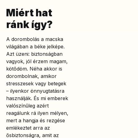
Miért hat
ránk így?
A dorombolás a macska
világában a béke jelképe.
Azt üzeni: biztonságban
vagyok, jól érzem magam,
kötődöm. Néha akkor is
dorombolnak, amikor
stresszesek vagy betegek
– ilyenkor önnyugtatásra
használják. És mi emberek
valószínűleg azért
reagálunk rá ilyen mélyen,
mert a hangja és rezgése
emlékeztet arra az
ősbiztonságra, amit az