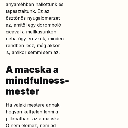
anyaméhben hallottunk és
tapasztaltunk. Ez az
ösztönös nyugalomérzet
az, amitől egy doromboló
cicával a mellkasunkon
néha úgy érezzük, minden
rendben lesz, még akkor
is, amikor semmi sem az.
A macska a
mindfulness-
mester
Ha valaki mestere annak,
hogyan kell jelen lenni a
pillanatban, az a macska.
Ő nem elemez, nem ad