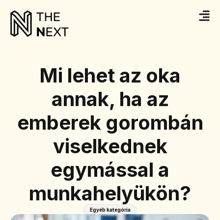
Mi lehet az oka
annak, ha az
emberek gorombán
viselkednek
egymással a
munkahelyükön?
Egyéb kategória