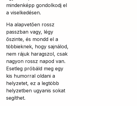
mindenképp gondolkodj el
a viselkedésen.
Ha alapvetően rossz
passzban vagy, légy
őszinte, és mondd el a
többieknek, hogy sajnálod,
nem rájuk haragszol, csak
nagyon rossz napod van.
Esetleg próbáld meg egy
kis humorral oldani a
helyzetet, ez a legtöbb
helyzetben ugyanis sokat
segíthet.