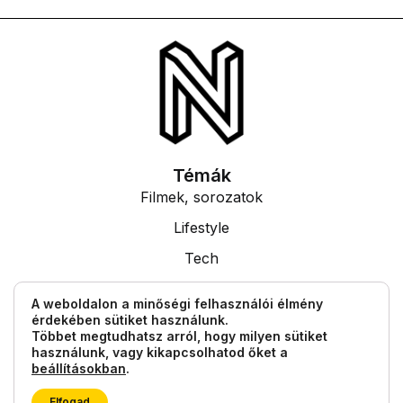
Témák
Filmek, sorozatok
Lifestyle
Tech
Tudás
A weboldalon a minőségi felhasználói élmény
érdekében sütiket használunk.
Egyéb információk
Többet megtudhatsz arról, hogy milyen sütiket
Impresszum
használunk, vagy kikapcsolhatod őket a
beállításokban
.
Általános Szerződési Feltételek
Elfogad