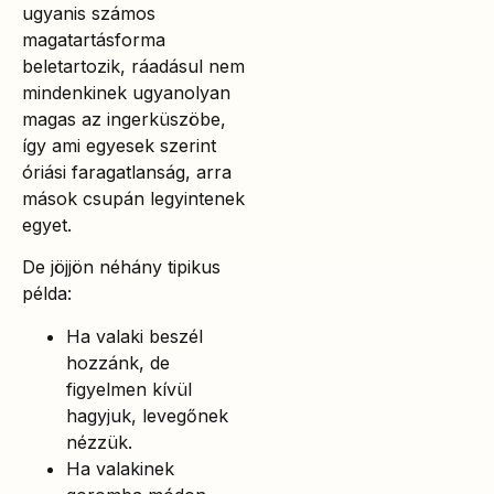
ugyanis számos
magatartásforma
beletartozik, ráadásul nem
mindenkinek ugyanolyan
magas az ingerküszöbe,
így ami egyesek szerint
óriási faragatlanság, arra
mások csupán legyintenek
egyet.
De jöjjön néhány tipikus
példa:
Ha valaki beszél
hozzánk, de
figyelmen kívül
hagyjuk, levegőnek
nézzük.
Ha valakinek