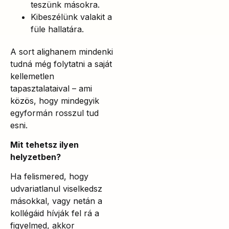
teszünk másokra.
Kibeszélünk valakit a
füle hallatára.
A sort alighanem mindenki
tudná még folytatni a saját
kellemetlen
tapasztalataival – ami
közös, hogy mindegyik
egyformán rosszul tud
esni.
Mit tehetsz ilyen
helyzetben?
Ha felismered, hogy
udvariatlanul viselkedsz
másokkal, vagy netán a
kollégáid hívják fel rá a
figyelmed, akkor