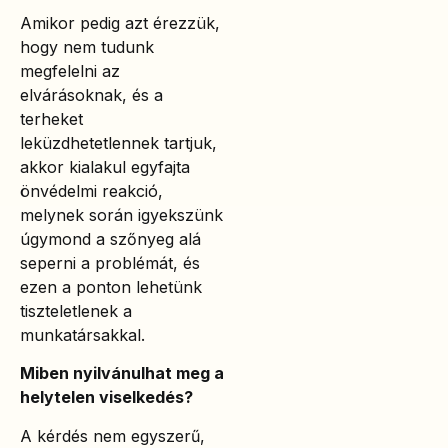
Amikor pedig azt érezzük,
hogy nem tudunk
megfelelni az
elvárásoknak, és a
terheket
leküzdhetetlennek tartjuk,
akkor kialakul egyfajta
önvédelmi reakció,
melynek során igyekszünk
úgymond a szőnyeg alá
seperni a problémát, és
ezen a ponton lehetünk
tiszteletlenek a
munkatársakkal.
Miben nyilvánulhat meg a
helytelen viselkedés?
A kérdés nem egyszerű,