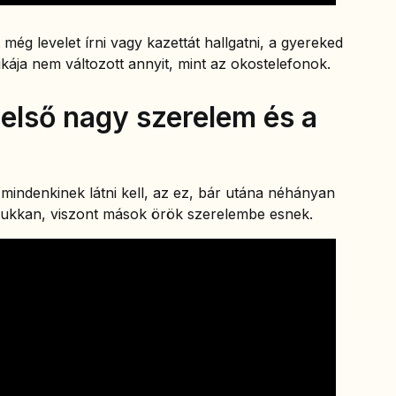
még levelet írni vagy kazettát hallgatni, a gyereked
ikája nem változott annyit, mint az okostelefonok.
 első nagy szerelem és a
 mindenkinek látni kell, az ez, bár utána néhányan
elbukkan, viszont mások örök szerelembe esnek.