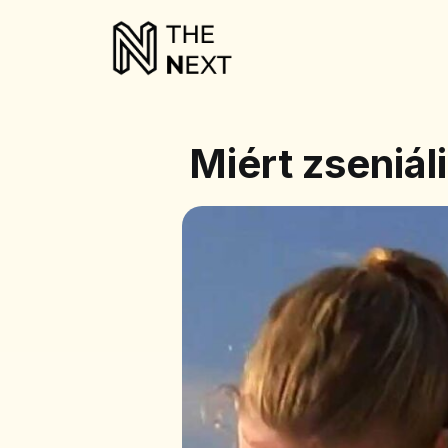
Miért zseniáli