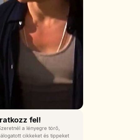
Iratkozz fel!
zeretnél a lényegre törő,
álogatott cikkeket és tippeket