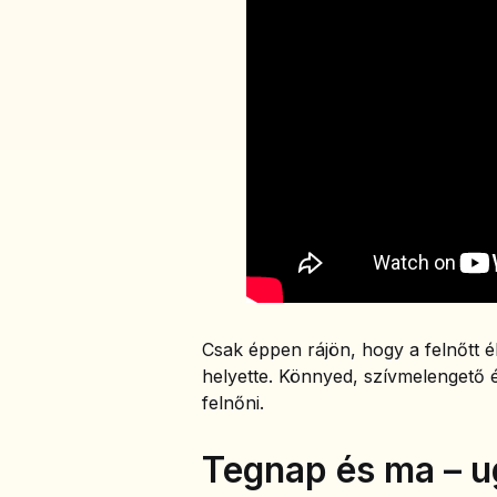
Csak éppen rájön, hogy a felnőtt
helyette. Könnyed, szívmelengető é
felnőni.
Tegnap és ma – u