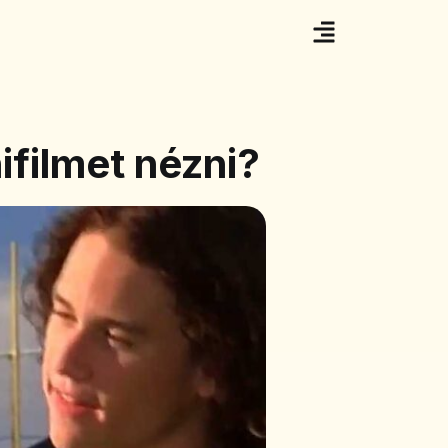
nifilmet nézni?