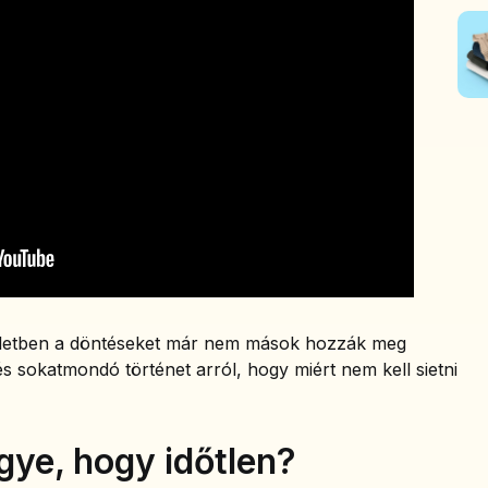
 életben a döntéseket már nem mások hozzák meg
s sokatmondó történet arról, hogy miért nem kell sietni
gye, hogy időtlen?