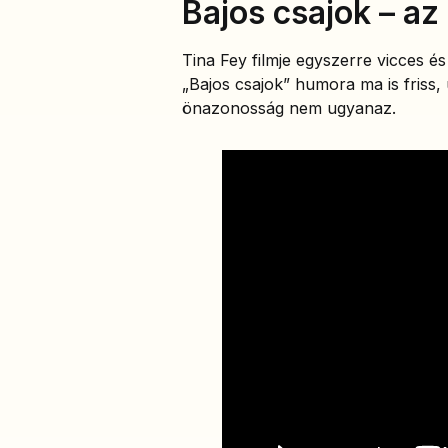
Bajos csajok – az 
Tina Fey filmje egyszerre vicces és
„Bajos csajok” humora ma is friss,
önazonosság nem ugyanaz.