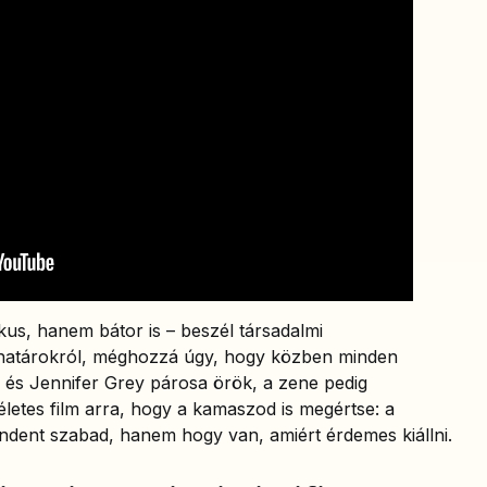
us, hanem bátor is – beszél társadalmi
s határokról, méghozzá úgy, hogy közben minden
e és Jennifer Grey párosa örök, a zene pedig
letes film arra, hogy a kamaszod is megértse: a
indent szabad, hanem hogy van, amiért érdemes kiállni.