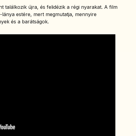
találkozik újra, és felidézik a régi nyarakat. A film
-lánya estére, mert megmutatja, mennyire
yek és a barátságok.