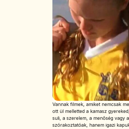
Vannak filmek, amiket nemcsak meg
ott ül melletted a kamasz gyereked,
suli, a szerelem, a menőség vagy a
szórakoztatóak, hanem igazi kapuk 