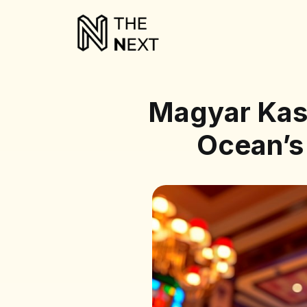
Magyar Kasz
Ocean’s