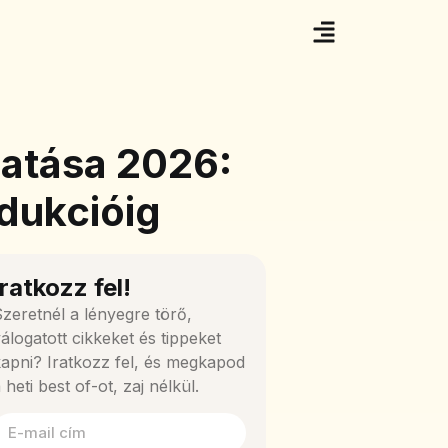
Hatása 2026:
dukcióig
Iratkozz fel!
zeretnél a lényegre törő,
álogatott cikkeket és tippeket
apni? Iratkozz fel, és megkapod
 heti best of-ot, zaj nélkül.