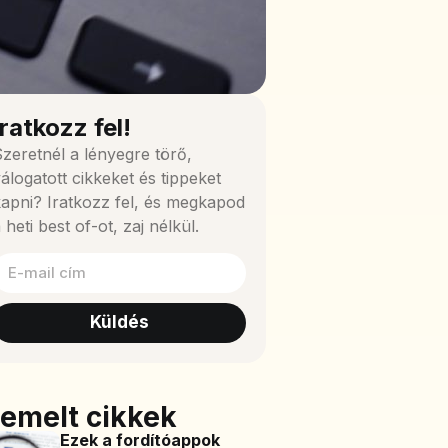
Iratkozz fel!
zeretnél a lényegre törő,
álogatott cikkeket és tippeket
apni? Iratkozz fel, és megkapod
 heti best of-ot, zaj nélkül.
Küldés
iemelt cikkek
Ezek a fordítóappok