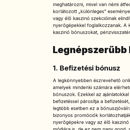
meghatározni, mivel van némi átfe
korlátozott „különleges” eseménye
vagy élő kaszinó szekcióinak elindí
nyerőgépekkel foglalkozzanak. A 
kaszinó bónuszokat, pénzvisszatér
Legnépszerűbb 
1. Befizetési bónusz
A legkönnyebben észrevehető onli
amelyek mindenki számára elérhető
bónuszok. Ezekkel az ajánlatokkal
befizetéssel párosítja a befizetésé
legtöbb esetben ez a bónuszjóváír
bizonyos promóciók korlátozhatják
nyerőgépekre vagy az élő kaszinó r
módjára is, de ez nem nagy gond, m