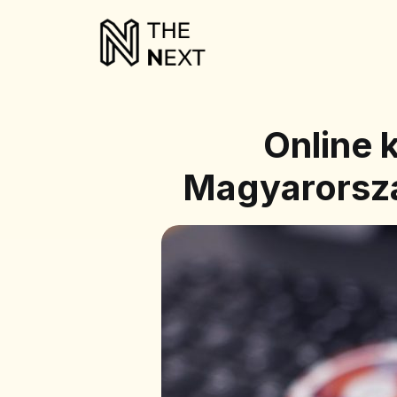
Online 
Magyarorszá