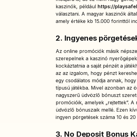
kaszinók, például
https://playsaf
választani. A magyar kaszinók álta
amely értéke kb 15.000 forinttól ind
2. Ingyenes pörgetése
Az online promóciók másik népsze
szerepelnek a kaszinó nyerőgépek 
kockáztatnia a saját pénzét a játék
az az izgalom, hogy pénzt kereshet
egy csodálatos módja annak, hogy 
típusú játékba. Mivel azonban az ö
nagyszerű üdvözlő bónuszt szeret
promócióik, amelyek „rejtettek”. A
üdvözlő bónuszaik mellé. Ezen kívül
ingyen pörgetések száma 10 és 20
3. No Deposit Bonus K