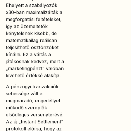
Ehelyett a szabályozók
x30-ban maximalizálták a
megforgatási feltételeket,
így az üzemeltetők
kénytelenek kisebb, de
matematikailag reálisan
teljesíthető ösztönzőket
kínálni. Ez a váltás a
játékosnak kedvez, mert a
„marketingpénzt” valóban
kivehető értékké alakítja.
A pénzügyi tranzakciók
sebessége vált a
megmaradó, engedéllyel
működő szereplők
elsődleges versenyterévé.
Az új „Instant Settlement”
protokoll előírja, hogy az