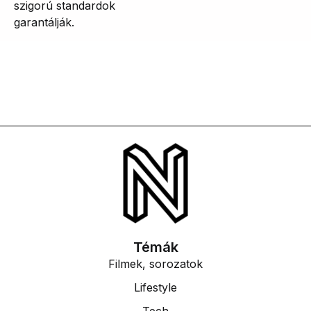
szigorú standardok
garantálják.
Témák
Filmek, sorozatok
Lifestyle
Tech