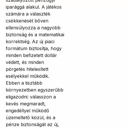
szabályozott pénzügyi
iparággá alakul. A játékos
számára a választék
csökkenését bőven
ellensúlyozza a nagyobb
biztonság és a matematikai
korrektség. Az új piaci
formátum biztosítja, hogy
minden befizetett dollár
védett, és minden
pörgetés hitelesített
esélyekkel működik.
Ebben a tisztább
környezetben egyszerűbb
eligazodni: válasszon a
kevés megmaradt,
engedéllyel működő
üzemeltető közül, és a
pénze biztonságát az új,