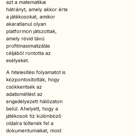
azt a matematikai
hátrányt, amely akkor érte
a játékosokat, amikor
akaratlanul olyan
platformon játszottak,
amely rövid távú
profitmaximalizálás
céljából rontotta az
esélyeket.
A hitelesítési folyamatot is
központosították, hogy
csökkentsék az
adatismétlést az
engedélyezett hálózaton
belül. Ahelyett, hogy a
játékosok tíz különböző
oldalra töltenék fel a
dokumentumaikat, most