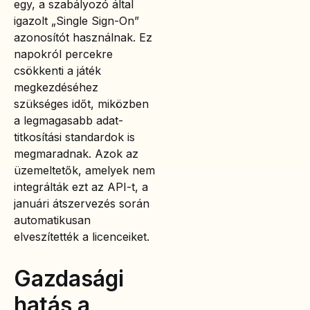
egy, a szabályozó által
igazolt „Single Sign-On”
azonosítót használnak. Ez
napokról percekre
csökkenti a játék
megkezdéséhez
szükséges időt, miközben
a legmagasabb adat-
titkosítási standardok is
megmaradnak. Azok az
üzemeltetők, amelyek nem
integrálták ezt az API-t, a
januári átszervezés során
automatikusan
elveszítették a licenceiket.
Gazdasági
hatás a