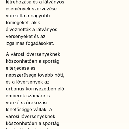
létrehozása és a látványos
események szervezése
vonzotta a nagyobb
tömegeket, akik
élvezhették a látványos
versenyeket és az
izgalmas fogadásokat.
A városi lóversenyeknek
köszönhetően a sportág
elterjedése és
népszerűsége tovább nőtt,
és a lóversenyek az
urbánus környezetben élő
emberek számára is
vonzó szórakozási
lehetőséggé váltak. A
városi lóversenyeknek
köszönhetően a sportág