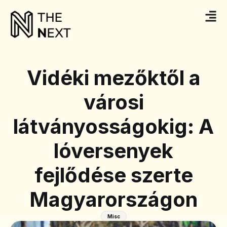
Vidéki mezőktől a
városi
látványosságokig: A
lóversenyek
fejlődése szerte
Magyarországon
Misc