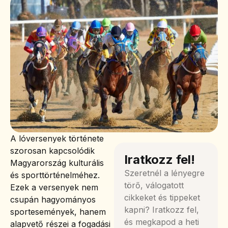
A lóversenyek története
szorosan kapcsolódik
Iratkozz fel!
Magyarország kulturális
Szeretnél a lényegre
és sporttörténelméhez.
törő, válogatott
Ezek a versenyek nem
cikkeket és tippeket
csupán hagyományos
kapni? Iratkozz fel,
sportesemények, hanem
és megkapod a heti
alapvető részei a fogadási