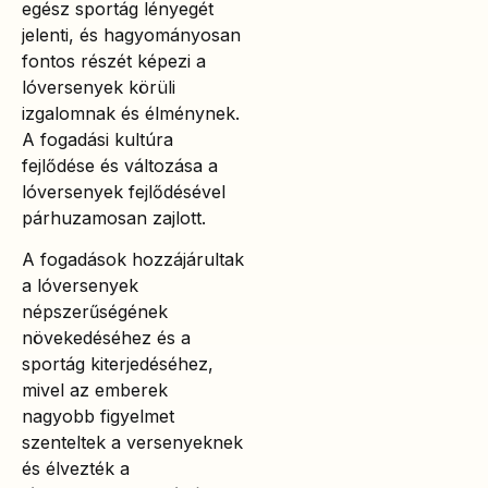
egész sportág lényegét
jelenti, és hagyományosan
fontos részét képezi a
lóversenyek körüli
izgalomnak és élménynek.
A fogadási kultúra
fejlődése és változása a
lóversenyek fejlődésével
párhuzamosan zajlott.
A fogadások hozzájárultak
a lóversenyek
népszerűségének
növekedéséhez és a
sportág kiterjedéséhez,
mivel az emberek
nagyobb figyelmet
szenteltek a versenyeknek
és élvezték a