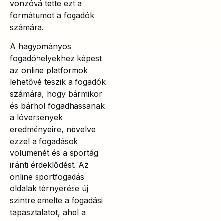
vonzóvá tette ezt a
formátumot a fogadók
számára.
A hagyományos
fogadóhelyekhez képest
az online platformok
lehetővé teszik a fogadók
számára, hogy bármikor
és bárhol fogadhassanak
a lóversenyek
eredményeire, növelve
ezzel a fogadások
volumenét és a sportág
iránti érdeklődést. Az
online sportfogadás
oldalak térnyerése új
szintre emelte a fogadási
tapasztalatot, ahol a