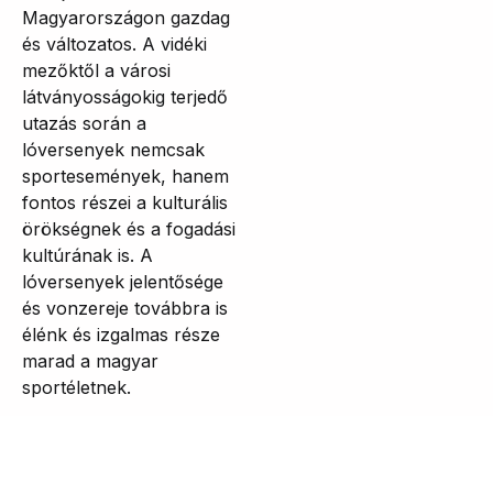
Magyarországon gazdag
és változatos. A vidéki
mezőktől a városi
látványosságokig terjedő
utazás során a
lóversenyek nemcsak
sportesemények, hanem
fontos részei a kulturális
örökségnek és a fogadási
kultúrának is. A
lóversenyek jelentősége
és vonzereje továbbra is
élénk és izgalmas része
marad a magyar
sportéletnek.