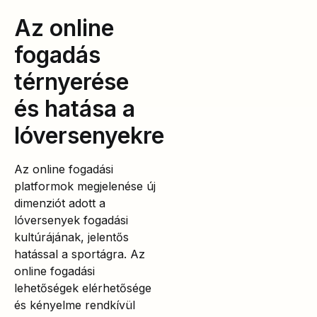
Az online
fogadás
térnyerése
és hatása a
lóversenyekre
Az online fogadási
platformok megjelenése új
dimenziót adott a
lóversenyek fogadási
kultúrájának, jelentős
hatással a sportágra. Az
online fogadási
lehetőségek elérhetősége
és kényelme rendkívül