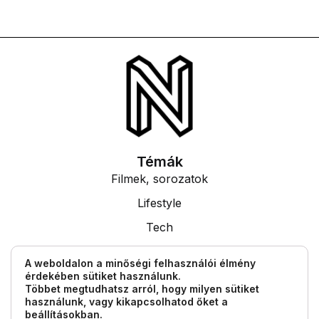
Témák
Filmek, sorozatok
Lifestyle
Tech
Tudás
A weboldalon a minőségi felhasználói élmény
érdekében sütiket használunk.
Egyéb információk
Többet megtudhatsz arról, hogy milyen sütiket
Impresszum
használunk, vagy kikapcsolhatod őket a
beállításokban
.