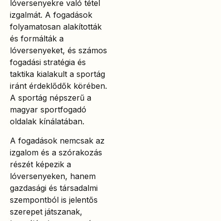
lóversenyekre való tétel
izgalmát. A fogadások
folyamatosan alakították
és formálták a
lóversenyeket, és számos
fogadási stratégia és
taktika kialakult a sportág
iránt érdeklődők körében.
A sportág népszerű a
magyar sportfogadó
oldalak kínálatában.
A fogadások nemcsak az
izgalom és a szórakozás
részét képezik a
lóversenyeken, hanem
gazdasági és társadalmi
szempontból is jelentős
szerepet játszanak,