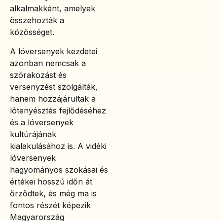
alkalmakként, amelyek
összehozták a
közösséget.
A lóversenyek kezdetei
azonban nemcsak a
szórakozást és
versenyzést szolgálták,
hanem hozzájárultak a
lótenyésztés fejlődéséhez
és a lóversenyek
kultúrájának
kialakulásához is. A vidéki
lóversenyek
hagyományos szokásai és
értékei hosszú időn át
őrződtek, és még ma is
fontos részét képezik
Magyarország