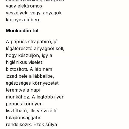
vagy elektromos
veszélyek, vegyi anyagok
környezetében.
Munkaidőn túl
A papucs strapabíró, jó
légáteresztő anyagból kell,
hogy készüljön, így a
higiénikus viselet
biztosított. A láb nem
izzad bele a lábbelibe,
egészséges környezetet
teremtve a napi
munkához. A legtöbb ilyen
papucs könnyen
tisztítható, illetve vízálló
tulajdonsággal is
rendelkezik. Ezek súlya