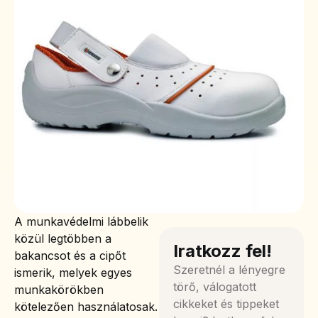
A munkavédelmi lábbelik
közül legtöbben a
Iratkozz fel!
bakancsot és a cipőt
Szeretnél a lényegre
ismerik, melyek egyes
törő, válogatott
munkakörökben
cikkeket és tippeket
kötelezően használatosak.