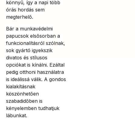
könnyű, így a napi több
órás hordás sem
megterhelő.
Bár a munkavédelmi
papucsok elsősorban a
funkcionalításról szólnak,
sok gyártó igyekszik
divatos és stílusos
opciókat is kínálni. Ezáltal
pedig otthoni használatra
is ideálissá válik. A gondos
kialakításnak
köszönhetően
szabadidőben is
kényelemben tudhatjuk
lábunkat.