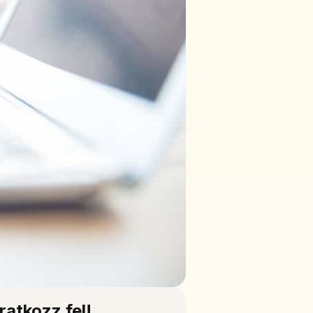
Iratkozz fel!