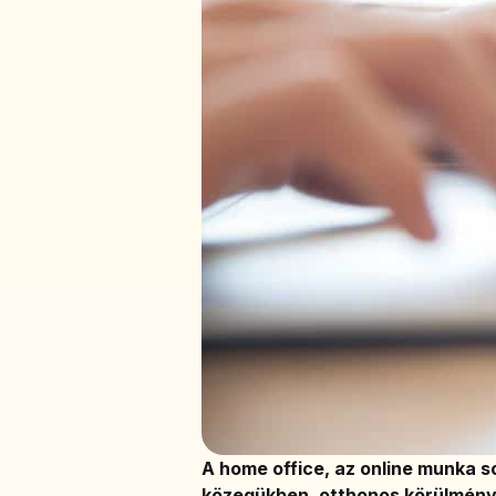
A home office, az online munka s
közegükben, otthonos körülmény