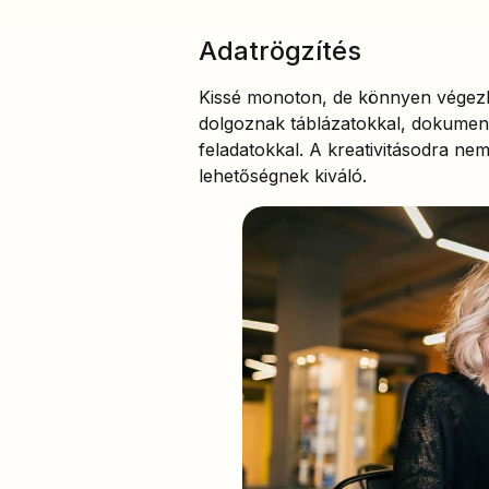
Adatrögzítés
Kissé monoton, de könnyen végez
dolgoznak táblázatokkal, dokumen
feladatokkal. A kreativitásodra ne
lehetőségnek kiváló.