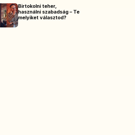
Birtokolni teher,
használni szabadság – Te
melyiket választod?