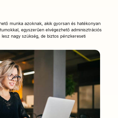
hető munka azoknak, akik gyorsan és hatékonyan
tumokkal, egyszerűen elvégezhető adminisztrációs
m lesz nagy szükség, de biztos pénzkereseti