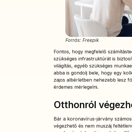
Forrás: Freepik
Fontos, hogy megfelelő számításte
szükséges infrastruktúrát is biztos
világítás, egyéb szükséges munkae
abba is gondolj bele, hogy egy kol
zajos albérletben nehezebb lesz f
érdemes mérlegelni.
Otthonról végezh
Bár a koronavírus-járvány számos 
végezhető és nem muszáj feltétlen