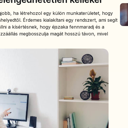
gjobb, ha létrehozol egy külön munkaterületet, hogy
helyedtől. Érdemes kialakítani egy rendszert, ami segít
állni a kísértésnek, hogy éjszaka fennmaradj és a
ozzáállás megbosszulja magát hosszú távon, mivel