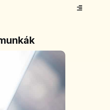
kmunkák