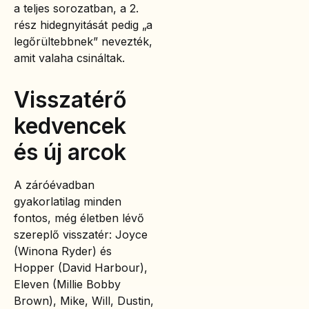
a teljes sorozatban, a 2.
rész hidegnyitását pedig „a
legőrültebbnek” nevezték,
amit valaha csináltak.
Visszatérő
kedvencek
és új arcok
A záróévadban
gyakorlatilag minden
fontos, még életben lévő
szereplő visszatér: Joyce
(Winona Ryder) és
Hopper (David Harbour),
Eleven (Millie Bobby
Brown), Mike, Will, Dustin,