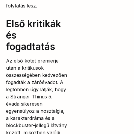
folytatás lesz.
Első kritikák
és
fogadtatás
Az első kötet premierje
után a kritikusok
összességében kedvezően
fogadták a záróévadot. A
legtöbben úgy látják, hogy
a Stranger Things 5.
évada sikeresen
egyensúlyoz a nosztalgia,
a karakterdráma és a
blockbuster-jellegű látvány
között, miközben valódi