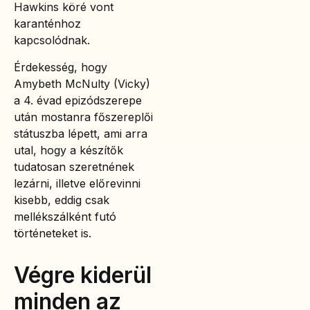
Hawkins köré vont
karanténhoz
kapcsolódnak.
Érdekesség, hogy
Amybeth McNulty (Vicky)
a 4. évad epizódszerepe
után mostanra főszereplői
státuszba lépett, ami arra
utal, hogy a készítők
tudatosan szeretnének
lezárni, illetve előrevinni
kisebb, eddig csak
mellékszálként futó
történeteket is.
Végre kiderül
minden az