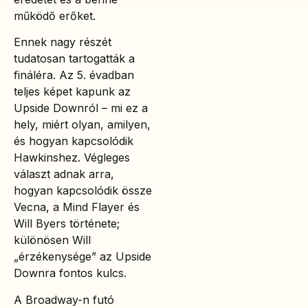
működő erőket.
Ennek nagy részét
tudatosan tartogatták a
fináléra. Az 5. évadban
teljes képet kapunk az
Upside Downról – mi ez a
hely, miért olyan, amilyen,
és hogyan kapcsolódik
Hawkinshez. Végleges
választ adnak arra,
hogyan kapcsolódik össze
Vecna, a Mind Flayer és
Will Byers története;
különösen Will
„érzékenysége” az Upside
Downra fontos kulcs.
A Broadway-n futó