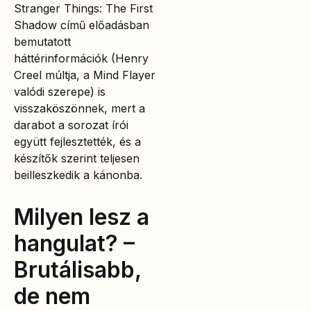
Stranger Things: The First
Shadow című előadásban
bemutatott
háttérinformációk (Henry
Creel múltja, a Mind Flayer
valódi szerepe) is
visszaköszönnek, mert a
darabot a sorozat írói
együtt fejlesztették, és a
készítők szerint teljesen
beilleszkedik a kánonba.
Milyen lesz a
hangulat? –
Brutálisabb,
de nem