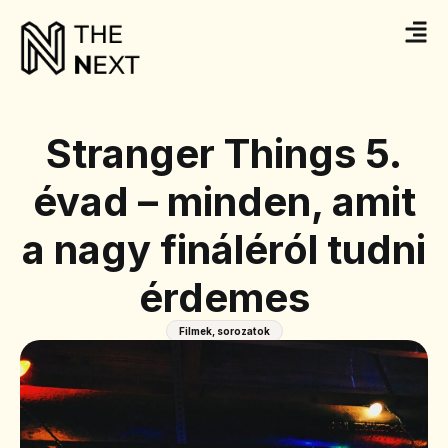
Stranger Things 5.
évad – minden, amit
a nagy fináléról tudni
érdemes
Filmek, sorozatok