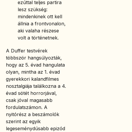
ezúttal teljes partira
lesz szükség:
mindenkinek ott kell
állnia a frontvonalon,
aki valaha részese
volt a történetnek.
A Duffer testvérek
többször hangsúlyozták,
hogy az 5. évad hangulata
olyan, mintha az 1. évad
gyerekkori kalandfilmes
nosztalgiája találkozna a 4.
évad sötét horrorjával,
csak jóval magasabb
fordulatszámon. A
nyitórész a beszámolók
szerint az egyik
legeseménydúsabb epizód