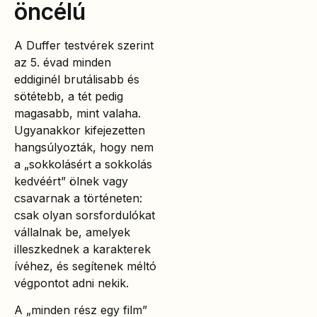
öncélú
A Duffer testvérek szerint
az 5. évad minden
eddiginél brutálisabb és
sötétebb, a tét pedig
magasabb, mint valaha.
Ugyanakkor kifejezetten
hangsúlyozták, hogy nem
a „sokkolásért a sokkolás
kedvéért” ölnek vagy
csavarnak a történeten:
csak olyan sorsfordulókat
vállalnak be, amelyek
illeszkednek a karakterek
ívéhez, és segítenek méltó
végpontot adni nekik.
A „minden rész egy film”