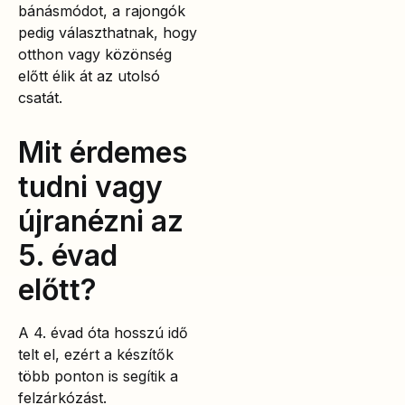
bánásmódot, a rajongók
pedig választhatnak, hogy
otthon vagy közönség
előtt élik át az utolsó
csatát.
Mit érdemes
tudni vagy
újranézni az
5. évad
előtt?
A 4. évad óta hosszú idő
telt el, ezért a készítők
több ponton is segítik a
felzárkózást.