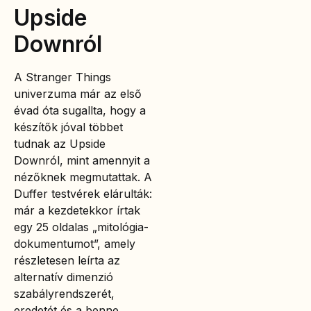
Upside
Downról
A Stranger Things
univerzuma már az első
évad óta sugallta, hogy a
készítők jóval többet
tudnak az Upside
Downról, mint amennyit a
nézőknek megmutattak. A
Duffer testvérek elárulták:
már a kezdetekkor írtak
egy 25 oldalas „mitológia-
dokumentumot”, amely
részletesen leírta az
alternatív dimenzió
szabályrendszerét,
eredetét és a benne