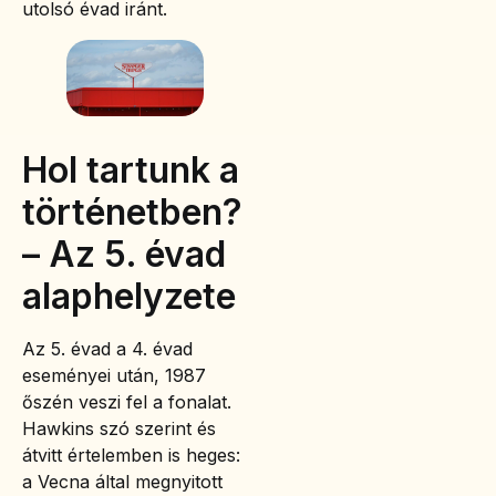
utolsó évad iránt.
Hol tartunk a
történetben?
– Az 5. évad
alaphelyzete
Az 5. évad a 4. évad
eseményei után, 1987
őszén veszi fel a fonalat.
Hawkins szó szerint és
átvitt értelemben is heges:
a Vecna által megnyitott