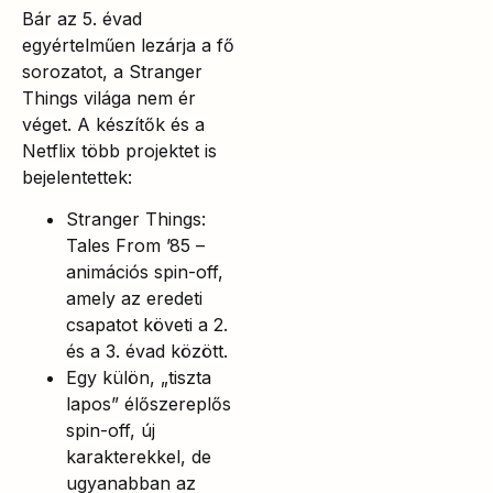
Bár az 5. évad
egyértelműen lezárja a fő
sorozatot, a Stranger
Things világa nem ér
véget. A készítők és a
Netflix több projektet is
bejelentettek:
Stranger Things:
Tales From ’85 –
animációs spin-off,
amely az eredeti
csapatot követi a 2.
és a 3. évad között.
Egy külön, „tiszta
lapos” élőszereplős
spin-off, új
karakterekkel, de
ugyanabban az