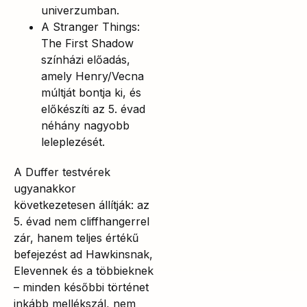
univerzumban.
A Stranger Things:
The First Shadow
színházi előadás,
amely Henry/Vecna
múltját bontja ki, és
előkészíti az 5. évad
néhány nagyobb
leleplezését.
A Duffer testvérek
ugyanakkor
következetesen állítják: az
5. évad nem cliffhangerrel
zár, hanem teljes értékű
befejezést ad Hawkinsnak,
Elevennek és a többieknek
– minden későbbi történet
inkább mellékszál, nem