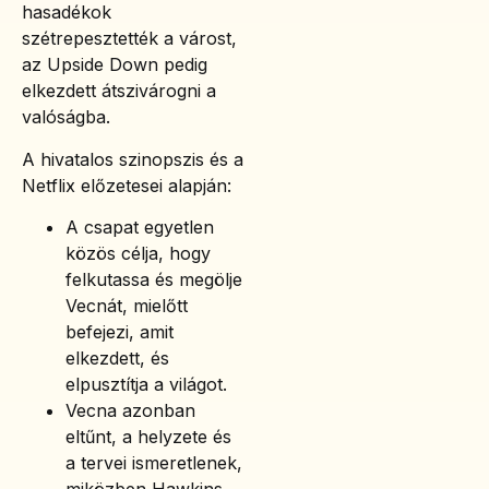
hasadékok
szétrepesztették a várost,
az Upside Down pedig
elkezdett átszivárogni a
valóságba.
A hivatalos szinopszis és a
Netflix előzetesei alapján:
A csapat egyetlen
közös célja, hogy
felkutassa és megölje
Vecnát, mielőtt
befejezi, amit
elkezdett, és
elpusztítja a világot.
Vecna azonban
eltűnt, a helyzete és
a tervei ismeretlenek,