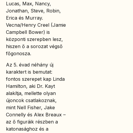
Lucas, Max, Nancy,
Jonathan, Steve, Robin,
Erica és Murray.
Vecna/Henry Creel (Jamie
Campbell Bower) is
központi szerepben lesz,
hiszen ő a sorozat végső
főgonosza.
Az 5. évad néhány új
karaktert is bemutat:
fontos szerepet kap Linda
Hamilton, aki Dr. Kayt
alakítja, mellette olyan
újoncok csatlakoznak,
mint Nell Fisher, Jake
Connelly és Alex Breaux –
az ő figuráik részben a
katonasághoz és a