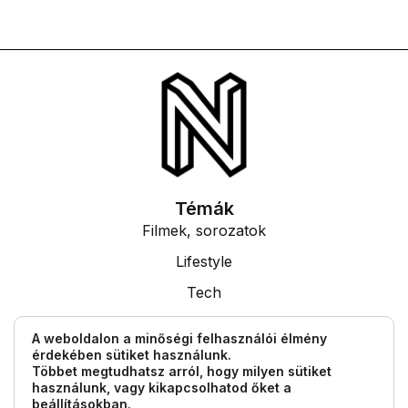
Témák
Filmek, sorozatok
Lifestyle
Tech
Tudás
A weboldalon a minőségi felhasználói élmény
érdekében sütiket használunk.
Egyéb információk
Többet megtudhatsz arról, hogy milyen sütiket
Impresszum
használunk, vagy kikapcsolhatod őket a
beállításokban
.