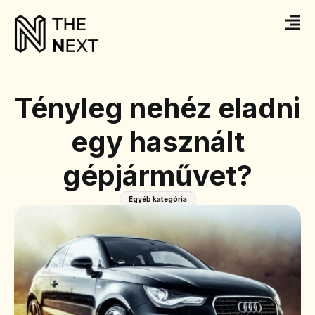
Tényleg nehéz eladni
egy használt
gépjárművet?
Egyéb kategória