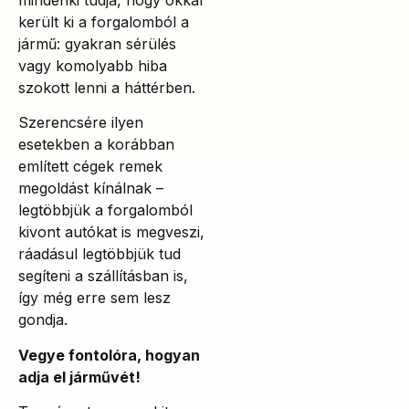
került ki a forgalomból a
jármű: gyakran sérülés
vagy komolyabb hiba
szokott lenni a háttérben.
Szerencsére ilyen
esetekben a korábban
említett cégek remek
megoldást kínálnak –
legtöbbjük a forgalomból
kivont autókat is megveszi,
ráadásul legtöbbjük tud
segíteni a szállításban is,
így még erre sem lesz
gondja.
Vegye fontolóra, hogyan
adja el járművét!