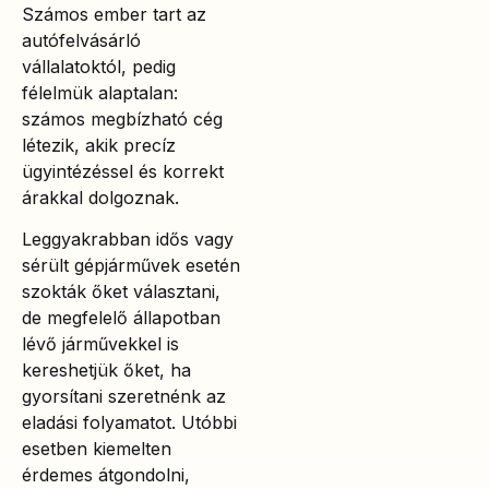
Számos ember tart az
autófelvásárló
vállalatoktól, pedig
félelmük alaptalan:
számos megbízható cég
létezik, akik precíz
ügyintézéssel és korrekt
árakkal dolgoznak.
Leggyakrabban idős vagy
sérült gépjárművek esetén
szokták őket választani,
de megfelelő állapotban
lévő járművekkel is
kereshetjük őket, ha
gyorsítani szeretnénk az
eladási folyamatot. Utóbbi
esetben kiemelten
érdemes átgondolni,