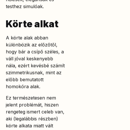
testhez simulóak.
Körte alkat
A körte alak abban
különbözik az előzőtől,
hogy bár a csípő széles, a
váll jóval keskenyebb
nála, ezért kevésbé számít
szimmetrikusnak, mint az
előbb bemutatott
homokóra alak.
Ez természetesen nem
jelent problémát, hiszen
rengeteg ismert celeb van,
aki (legalábbis részben)
körte alkata miatt vált