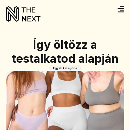
Így öltözz a
testalkatod alapján
Egyéb kategória