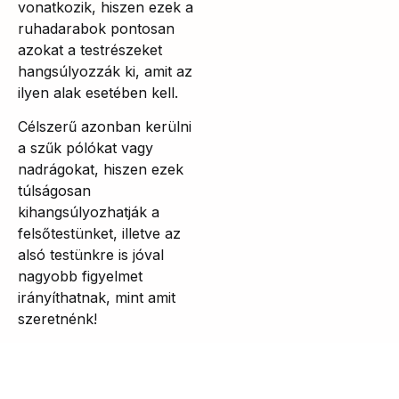
vonatkozik, hiszen ezek a
ruhadarabok pontosan
azokat a testrészeket
hangsúlyozzák ki, amit az
ilyen alak esetében kell.
Célszerű azonban kerülni
a szűk pólókat vagy
nadrágokat, hiszen ezek
túlságosan
kihangsúlyozhatják a
felsőtestünket, illetve az
alsó testünkre is jóval
nagyobb figyelmet
irányíthatnak, mint amit
szeretnénk!