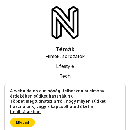
Témák
Filmek, sorozatok
Lifestyle
Tech
Tudás
A weboldalon a minőségi felhasználói élmény
érdekében sütiket használunk.
Egyéb információk
Többet megtudhatsz arról, hogy milyen sütiket
Impresszum
használunk, vagy kikapcsolhatod őket a
beállításokban
.
Általános Szerződési Feltételek
Elfogad