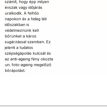
számít, hogy épp milyen
évszak vagy időjárás
uralkodik. A felhős
napokon és a hideg téli
időszakban is
védelmeznünk kell
bőrünket a káros
sugárzással szemben. Ez
jelenti a tudatos
szépségápolás kulcsát és
az anti-ageing fény okozta
un. foto-ageing megelőző
bőrápolást.