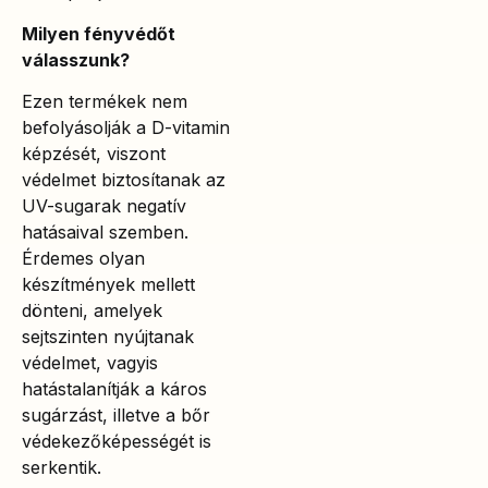
Milyen fényvédőt
válasszunk?
Ezen termékek nem
befolyásolják a D-vitamin
képzését, viszont
védelmet biztosítanak az
UV-sugarak negatív
hatásaival szemben.
Érdemes olyan
készítmények mellett
dönteni, amelyek
sejtszinten nyújtanak
védelmet, vagyis
hatástalanítják a káros
sugárzást, illetve a bőr
védekezőképességét is
serkentik.