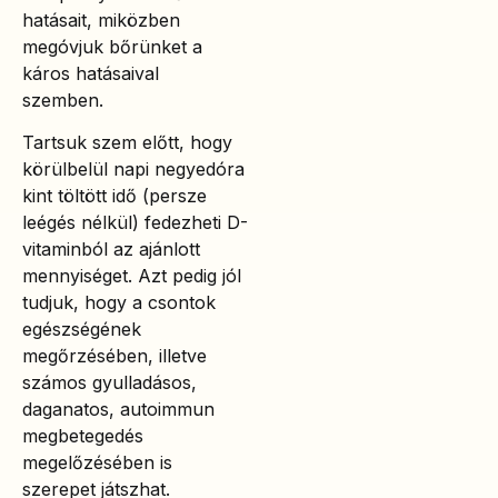
hatásait, miközben
megóvjuk bőrünket a
káros hatásaival
szemben.
Tartsuk szem előtt, hogy
körülbelül napi negyedóra
kint töltött idő (persze
leégés nélkül) fedezheti D-
vitaminból az ajánlott
mennyiséget. Azt pedig jól
tudjuk, hogy a csontok
egészségének
megőrzésében, illetve
számos gyulladásos,
daganatos, autoimmun
megbetegedés
megelőzésében is
szerepet játszhat.