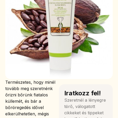
Természetes, hogy minél
tovább meg szeretnénk
Iratkozz fel!
őrizni bőrünk fiatalos
Szeretnél a lényegre
küllemét, és bár a
törő, válogatott
bőröregedés idővel
cikkeket és tippeket
elkerülhetetlen, mégis