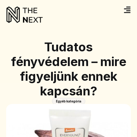
Tudatos
fényvédelem – mire
figyeljünk ennek
kapcsán?
Egyéb kategória