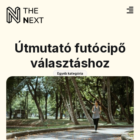
Útmutató futócipő
választáshoz
Egyéb kategória