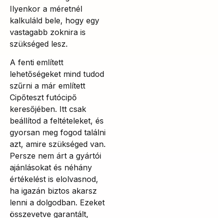
Ilyenkor a méretnél
kalkuláld bele, hogy egy
vastagabb zoknira is
szükséged lesz.
A fenti említett
lehetőségeket mind tudod
szűrni a már említett
Cipőteszt futócipő
keresőjében. Itt csak
beállítod a feltételeket, és
gyorsan meg fogod találni
azt, amire szükséged van.
Persze nem árt a gyártói
ajánlásokat és néhány
értékelést is elolvasnod,
ha igazán biztos akarsz
lenni a dolgodban. Ezeket
összevetve garantált,