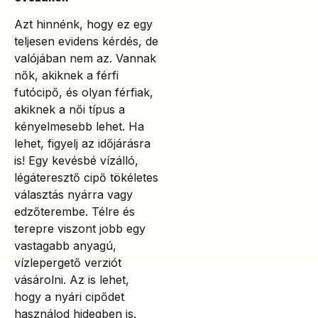
Azt hinnénk, hogy ez egy
teljesen evidens kérdés, de
valójában nem az. Vannak
nők, akiknek a férfi
futócipő, és olyan férfiak,
akiknek a női típus a
kényelmesebb lehet. Ha
lehet, figyelj az időjárásra
is! Egy kevésbé vízálló,
légáteresztő cipő tökéletes
választás nyárra vagy
edzőterembe. Télre és
terepre viszont jobb egy
vastagabb anyagú,
vízlepergető verziót
vásárolni. Az is lehet,
hogy a nyári cipődet
használod hidegben is.