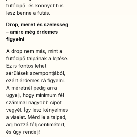
futócipő, és könnyebb is
lesz benne a futás.
Drop, méret és szélesség
– amire még érdemes
figyelni
A drop nem más, mint a
futócipő talpának a lejtése.
Ez is fontos lehet
sérülések szempontjából,
ezért érdemes rá figyelni.
A méretnél pedig arra
ügyelj, hogy minimum fél
számmal nagyobb cipőt
vegyél. Így lesz kényelmes
a viselet. Mérd le a talpad,
adj hozzá félj centimétert,
és úgy rendelj!