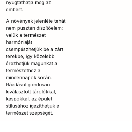
nyugtathatja meg az
embert.
A növények jelenléte tehát
nem pusztán díszítőelem:
velük a természet
harmóniáját
csempészhetjük be a zárt
terekbe, így közelebb
érezhetjük magunkat a
természethez a
mindennapok során.
Ráadásul gondosan
kiválasztott tárolókkal,
kaspókkal, az épület
stílusához igazíthatjuk a
természet szépségét.