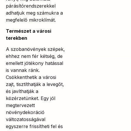
párásítórendszerekkel
adhatjuk meg számukra a
megfelelő mikroklímát.
Természet a városi
terekben
A szobanövények szépek,
ehhez nem fér kétség, de
emellett jótékony hatással
is vannak ránk.
Csökkenthetik a városi
zajt, tisztíthatják a levegőt,
és javíthatják a
közérzetünket. Egy jól
megtervezett
növénydekoráció
változatosságával
egyszerre frissítheti fel és