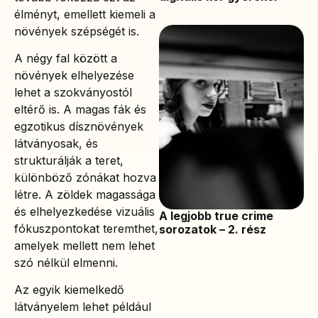
élményt, emellett kiemeli a
növények szépségét is.
A négy fal között a
növények elhelyezése
lehet a szokványostól
eltérő is. A magas fák és
egzotikus dísznövények
látványosak, és
strukturálják a teret,
különböző zónákat hozva
létre. A zöldek magassága
és elhelyezkedése vizuális
A legjobb true crime
fókuszpontokat teremthet,
sorozatok – 2. rész
amelyek mellett nem lehet
szó nélkül elmenni.
Az egyik kiemelkedő
látványelem lehet például