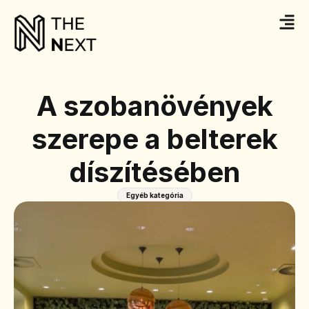
A szobanövények
szerepe a belterek
díszítésében
Egyéb kategória