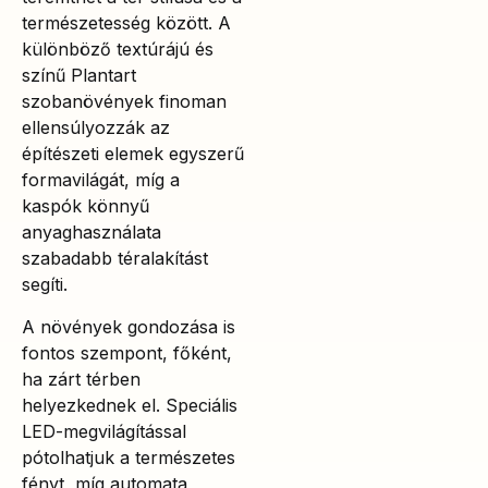
természetesség között. A
különböző textúrájú és
színű Plantart
szobanövények finoman
ellensúlyozzák az
építészeti elemek egyszerű
formavilágát, míg a
kaspók könnyű
anyaghasználata
szabadabb téralakítást
segíti.
A növények gondozása is
fontos szempont, főként,
ha zárt térben
helyezkednek el. Speciális
LED-megvilágítással
pótolhatjuk a természetes
fényt, míg automata