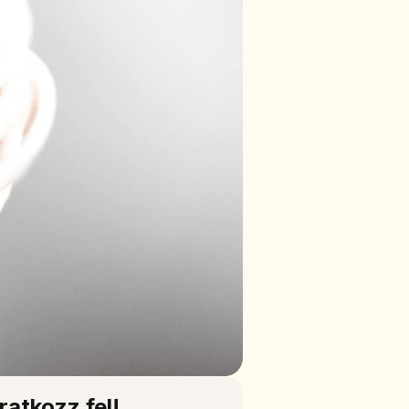
Iratkozz fel!