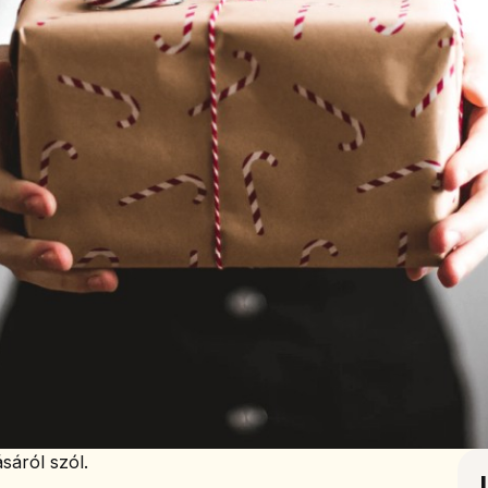
sáról szól.