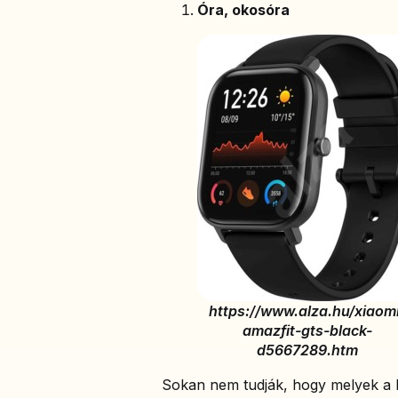
Óra, okosóra
https://www.alza.hu/xiaom
amazfit-gts-black-
d5667289.htm
Sokan nem tudják, hogy melyek a l