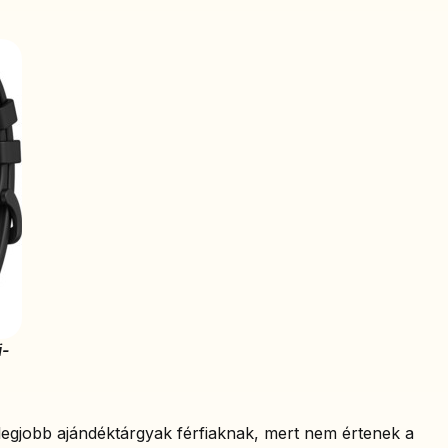
i-
egjobb ajándéktárgyak férfiaknak, mert nem értenek a