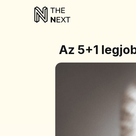
Az 5+1 legjo