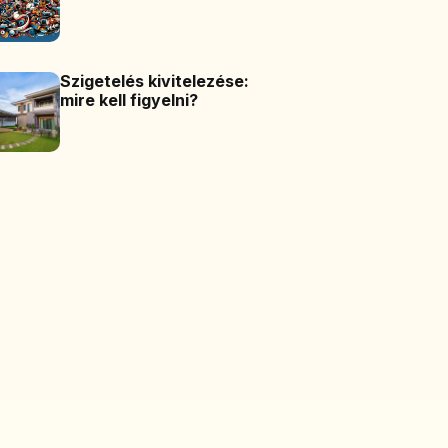
Szigetelés kivitelezése:
mire kell figyelni?