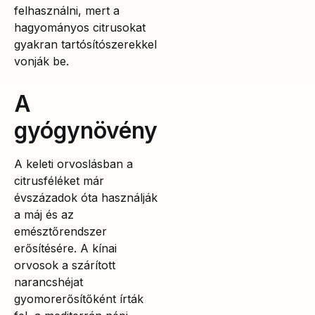
felhasználni, mert a
hagyományos citrusokat
gyakran tartósítószerekkel
vonják be.
A
gyógynövény
A keleti orvoslásban a
citrusféléket már
évszázadok óta használják
a máj és az
emésztőrendszer
erősítésére. A kínai
orvosok a szárított
narancshéjat
gyomorerősítőként írták