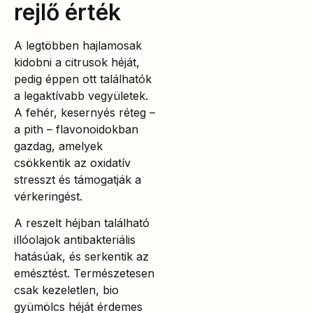
rejlő érték
A legtöbben hajlamosak
kidobni a citrusok héját,
pedig éppen ott találhatók
a legaktívabb vegyületek.
A fehér, kesernyés réteg –
a pith – flavonoidokban
gazdag, amelyek
csökkentik az oxidatív
stresszt és támogatják a
vérkeringést.
A reszelt héjban található
illóolajok antibakteriális
hatásúak, és serkentik az
emésztést. Természetesen
csak kezeletlen, bio
gyümölcs héját érdemes