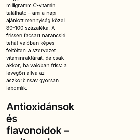
milligramm C-vitamin
található – ami a napi
ajánlott mennyiség közel
80–100 százaléka. A
frissen facsart narancslé
tehát valóban képes
feltölteni a szervezet
vitaminraktárait, de csak
akkor, ha valóban friss: a
levegőn állva az
aszkorbinsav gyorsan
lebomlik.
Antioxidánsok
és
flavonoidok –