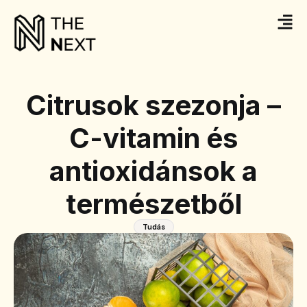
Citrusok szezonja –
C-vitamin és
antioxidánsok a
természetből
Tudás