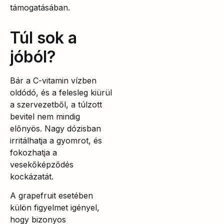
támogatásában.
Túl sok a
jóból?
Bár a C-vitamin vízben
oldódó, és a felesleg kiürül
a szervezetből, a túlzott
bevitel nem mindig
előnyös. Nagy dózisban
irritálhatja a gyomrot, és
fokozhatja a
vesekőképződés
kockázatát.
A grapefruit esetében
külön figyelmet igényel,
hogy bizonyos