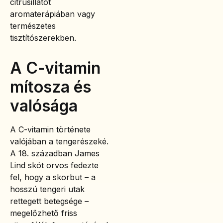
citrusillatot
aromaterápiában vagy
természetes
tisztítószerekben.
A C-vitamin
mítosza és
valósága
A C-vitamin története
valójában a tengerészeké.
A 18. században James
Lind skót orvos fedezte
fel, hogy a skorbut – a
hosszú tengeri utak
rettegett betegsége –
megelőzhető friss