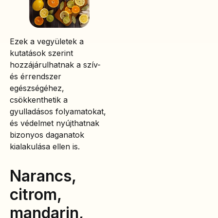
Ezek a vegyületek a
kutatások szerint
hozzájárulhatnak a szív-
és érrendszer
egészségéhez,
csökkenthetik a
gyulladásos folyamatokat,
és védelmet nyújthatnak
bizonyos daganatok
kialakulása ellen is.
Narancs,
citrom,
mandarin,