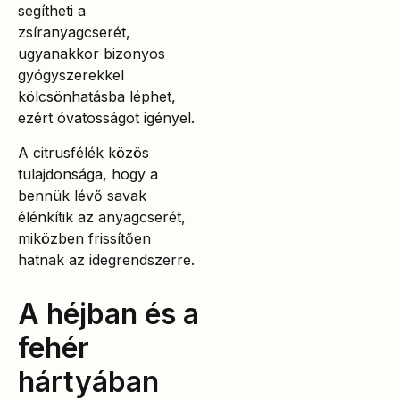
segítheti a
zsíranyagcserét,
ugyanakkor bizonyos
gyógyszerekkel
kölcsönhatásba léphet,
ezért óvatosságot igényel.
A citrusfélék közös
tulajdonsága, hogy a
bennük lévő savak
élénkítik az anyagcserét,
miközben frissítően
hatnak az idegrendszerre.
A héjban és a
fehér
hártyában