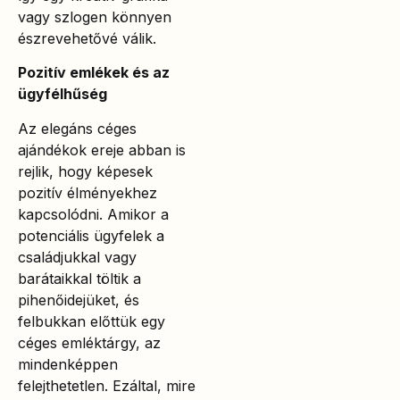
vagy szlogen könnyen
észrevehetővé válik.
Pozitív emlékek és az
ügyfélhűség
Az elegáns céges
ajándékok ereje abban is
rejlik, hogy képesek
pozitív élményekhez
kapcsolódni. Amikor a
potenciális ügyfelek a
családjukkal vagy
barátaikkal töltik a
pihenőidejüket, és
felbukkan előttük egy
céges emléktárgy, az
mindenképpen
felejthetetlen. Ezáltal, mire