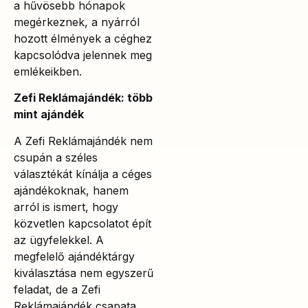
a hűvösebb hónapok
megérkeznek, a nyárról
hozott élmények a céghez
kapcsolódva jelennek meg
emlékeikben.
Zefi Reklámajándék: több
mint ajándék
A Zefi Reklámajándék nem
csupán a széles
választékát kínálja a céges
ajándékoknak, hanem
arról is ismert, hogy
közvetlen kapcsolatot épít
az ügyfelekkel. A
megfelelő ajándéktárgy
kiválasztása nem egyszerű
feladat, de a Zefi
Reklámajándék csapata