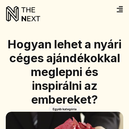
Hogyan lehet a nyári
céges ajándékokkal
meglepni és
inspirálni az
embereket?
Egyéb kategória