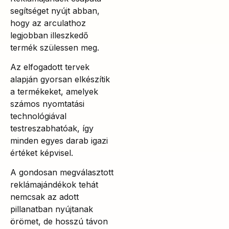
segítséget nyújt abban,
hogy az arculathoz
legjobban illeszkedő
termék szülessen meg.
Az elfogadott tervek
alapján gyorsan elkészítik
a termékeket, amelyek
számos nyomtatási
technológiával
testreszabhatóak, így
minden egyes darab igazi
értéket képvisel.
A gondosan megválasztott
reklámajándékok tehát
nemcsak az adott
pillanatban nyújtanak
örömet, de hosszú távon