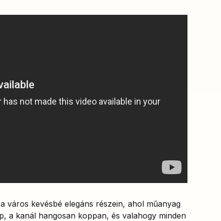
 a város kevésbé elegáns részein, ahol műanyag
ap, a kanál hangosan koppan, és valahogy minden