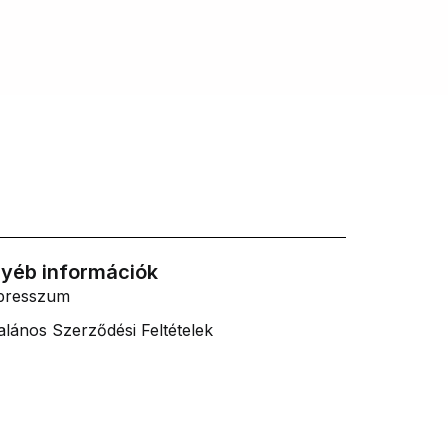
yéb információk
presszum
alános Szerződési Feltételek