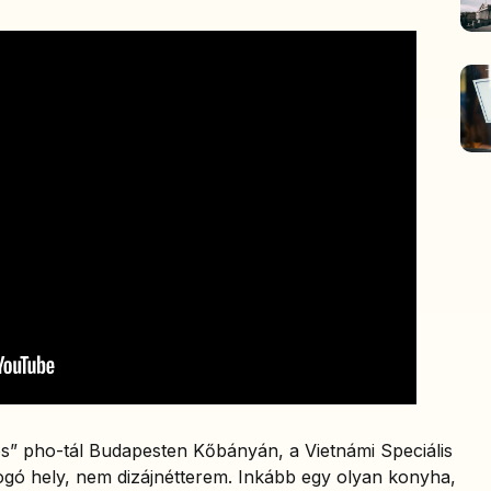
os” pho-tál Budapesten Kőbányán, a Vietnámi Speciális
ogó hely, nem dizájnétterem. Inkább egy olyan konyha,