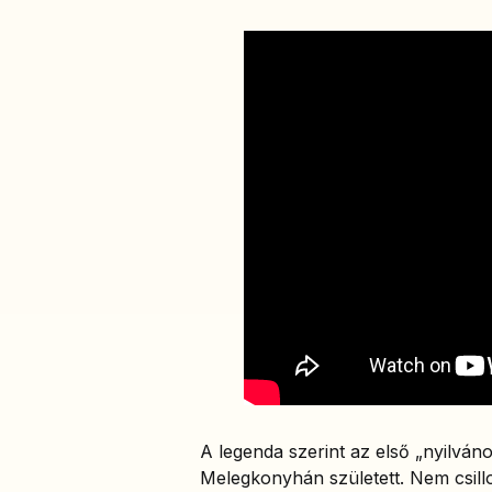
A legenda szerint az első „nyilván
Melegkonyhán született. Nem csill