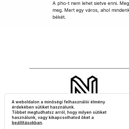
A pho-t nem lehet sietve enni. Megá
meg. Mert egy város, ahol mindenki
békét.
A weboldalon a minőségi felhasználói élmény
érdekében sütiket használunk.
Többet megtudhatsz arról, hogy milyen sütiket
használunk, vagy kikapcsolhatod őket a
beállításokban
.