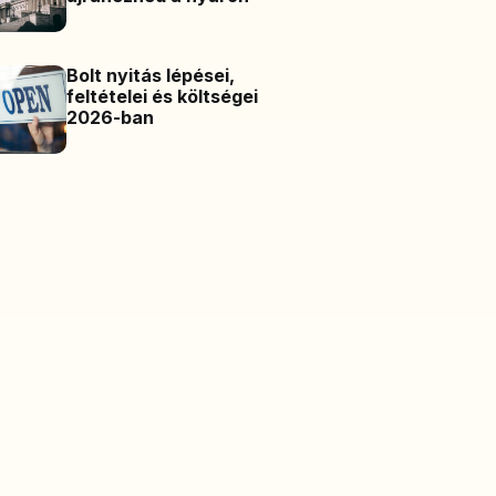
Bolt nyitás lépései,
feltételei és költségei
2026-ban