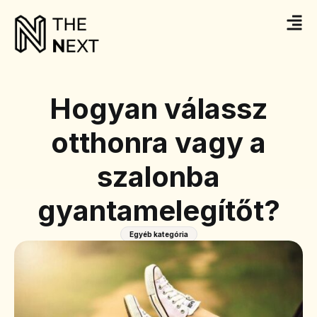
Hogyan válassz
otthonra vagy a
szalonba
gyantamelegítőt?
Egyéb kategória