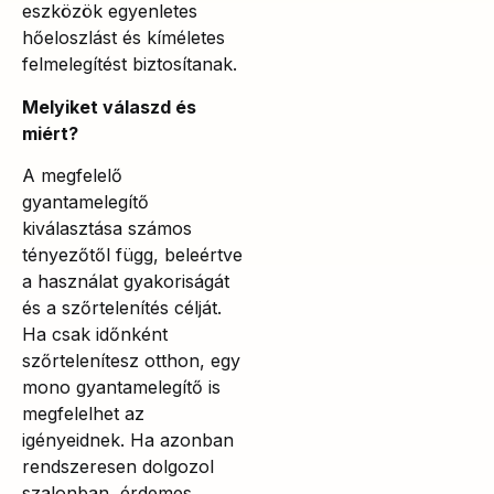
eszközök egyenletes
hőeloszlást és kíméletes
felmelegítést biztosítanak.
Melyiket válaszd és
miért?
A megfelelő
gyantamelegítő
kiválasztása számos
tényezőtől függ, beleértve
a használat gyakoriságát
és a szőrtelenítés célját.
Ha csak időnként
szőrtelenítesz otthon, egy
mono gyantamelegítő is
megfelelhet az
igényeidnek. Ha azonban
rendszeresen dolgozol
szalonban, érdemes