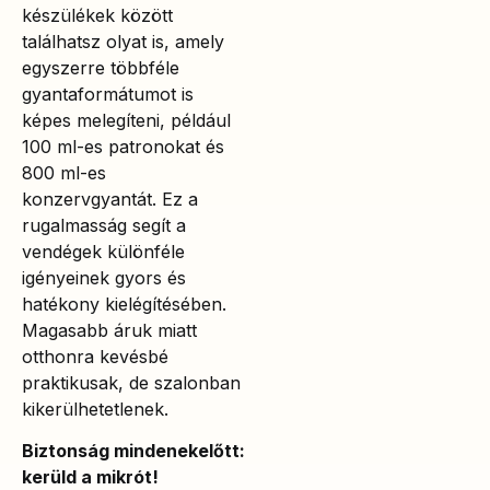
készülékek között
találhatsz olyat is, amely
egyszerre többféle
gyantaformátumot is
képes melegíteni, például
100 ml-es patronokat és
800 ml-es
konzervgyantát. Ez a
rugalmasság segít a
vendégek különféle
igényeinek gyors és
hatékony kielégítésében.
Magasabb áruk miatt
otthonra kevésbé
praktikusak, de szalonban
kikerülhetetlenek.
Biztonság mindenekelőtt:
kerüld a mikrót!