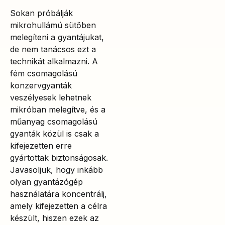
Sokan próbálják
mikrohullámú sütőben
melegíteni a gyantájukat,
de nem tanácsos ezt a
technikát alkalmazni. A
fém csomagolású
konzervgyanták
veszélyesek lehetnek
mikróban melegítve, és a
műanyag csomagolású
gyanták közül is csak a
kifejezetten erre
gyártottak biztonságosak.
Javasoljuk, hogy inkább
olyan gyantázógép
használatára koncentrálj,
amely kifejezetten a célra
készült, hiszen ezek az