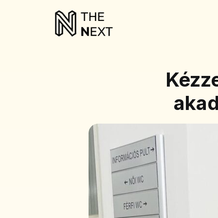
Kézze
akad