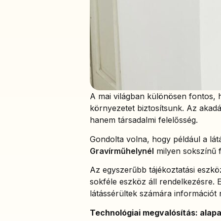
A mai világban különösen fontos, 
környezetet biztosítsunk. Az aka
hanem társadalmi felelősség.
Gondolta volna, hogy például a lát
Gravírműhelynél
milyen sokszínű 
Az egyszerűbb tájékoztatási eszkö
sokféle eszköz áll rendelkezésre. 
látássérültek számára információt
Technológiai megvalósítás: ala