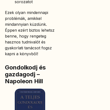
sorozatot
Ezek olyan mindennapi
problémák, amikkel
mindannyian küzdünk.
Éppen ezért biztos lehetsz
benne, hogy rengeteg
hasznos tudnivalót és
gyakorlati tanácsot fogsz
kapni a könyvből!
Gondolkodj és
gazdagodj –
Napoleon Hill