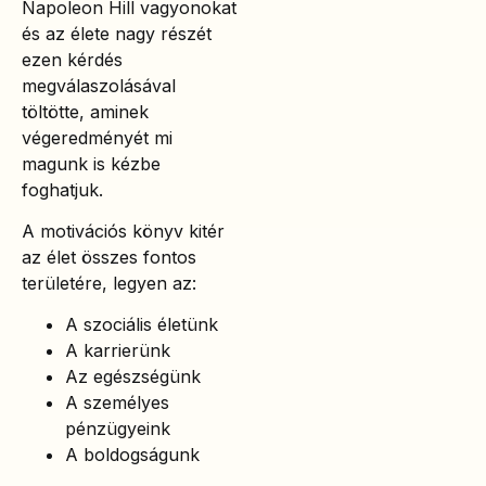
Napoleon Hill vagyonokat
és az élete nagy részét
ezen kérdés
megválaszolásával
töltötte, aminek
végeredményét mi
magunk is kézbe
foghatjuk.
A motivációs könyv kitér
az élet összes fontos
területére, legyen az:
A szociális életünk
A karrierünk
Az egészségünk
A személyes
pénzügyeink
A boldogságunk