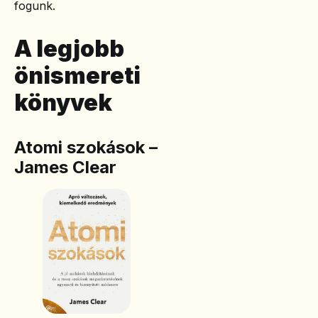
fogunk.
A legjobb
önismereti
könyvek
Atomi szokások –
James Clear