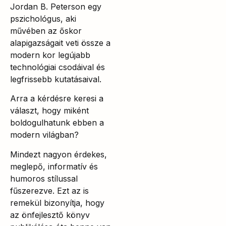
Jordan B. Peterson egy
pszichológus, aki
művében az őskor
alapigazságait veti össze a
modern kor legújabb
technológiai csodáival és
legfrissebb kutatásaival.
Arra a kérdésre keresi a
választ, hogy miként
boldogulhatunk ebben a
modern világban?
Mindezt nagyon érdekes,
meglepő, informatív és
humoros stílussal
fűszerezve. Ezt az is
remekül bizonyítja, hogy
az önfejlesztő könyv