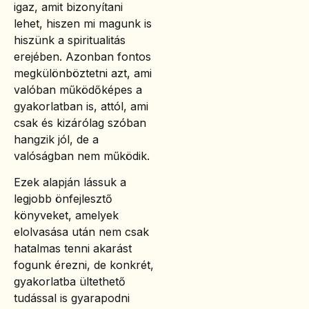
igaz, amit bizonyítani
lehet, hiszen mi magunk is
hiszünk a spiritualitás
erejében. Azonban fontos
megkülönböztetni azt, ami
valóban működőképes a
gyakorlatban is, attól, ami
csak és kizárólag szóban
hangzik jól, de a
valóságban nem működik.
Ezek alapján lássuk a
legjobb önfejlesztő
könyveket, amelyek
elolvasása után nem csak
hatalmas tenni akarást
fogunk érezni, de konkrét,
gyakorlatba ültethető
tudással is gyarapodni