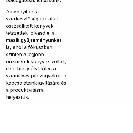
boldogabbak lehessünk.
Amennyiben a
szerkesztőségünk által
összeállított könyvek
tetszettek, olvasd el a
másik gyűjteményünket
is
, ahol a fókuszban
szintén a legjobb
önismereti könyvek voltak,
de a hangsúlyt főleg a
személyes pénzügyekre, a
kapcsolataink javítására és
a produktivitásra
helyeztük.