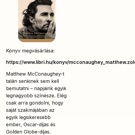
Könyv megvásárlása:
https://www.libri.hu/konyv/mcconaughey_matthew.zol
Matthew McConaughey-t
talán senkinek sem kell
bemutatni – napjaink egyik
legnagyobb színésze. Elég
csak arra gondolni, hogy
saját szakmájában az
egyik legsikeresebb
ember, Oscar-díjas és
Golden Globe-díjas.