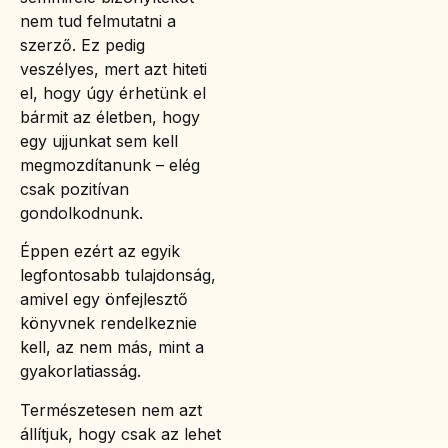
nem tud felmutatni a
szerző. Ez pedig
veszélyes, mert azt hiteti
el, hogy úgy érhetünk el
bármit az életben, hogy
egy ujjunkat sem kell
megmozdítanunk – elég
csak pozitívan
gondolkodnunk.
Éppen ezért az egyik
legfontosabb tulajdonság,
amivel egy önfejlesztő
könyvnek rendelkeznie
kell, az nem más, mint a
gyakorlatiasság.
Természetesen nem azt
állítjuk, hogy csak az lehet