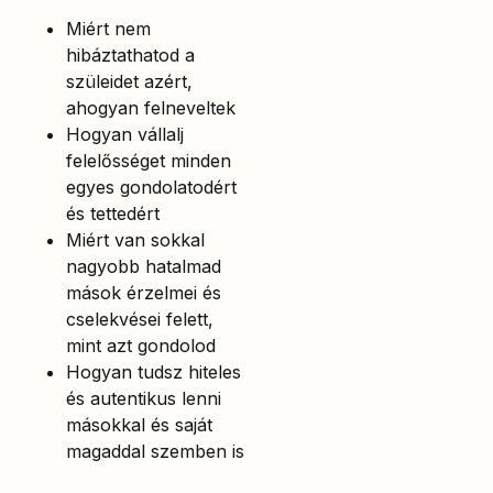
Miért nem
hibáztathatod a
szüleidet azért,
ahogyan felneveltek
Hogyan vállalj
felelősséget minden
egyes gondolatodért
és tettedért
Miért van sokkal
nagyobb hatalmad
mások érzelmei és
cselekvései felett,
mint azt gondolod
Hogyan tudsz hiteles
és autentikus lenni
másokkal és saját
magaddal szemben is