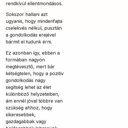
rendkívül ellentmondásos.
Sokszor hallani azt
ugyanis, hogy mindenfajta
cselekvés nélkül, pusztán
a gondolkodás erejével
bármit el tudunk érni.
Ez azonban így, ebben a
formában nagyon
megtévesztő, mert bár
kétségtelen, hogy a pozitív
gondolkodás nagy
segítség lehet az élet
különböző helyzeteiben,
ám ennél jóval többre van
szükség ahhoz, hogy
sikeresebbek,
gazdagabbak vagy