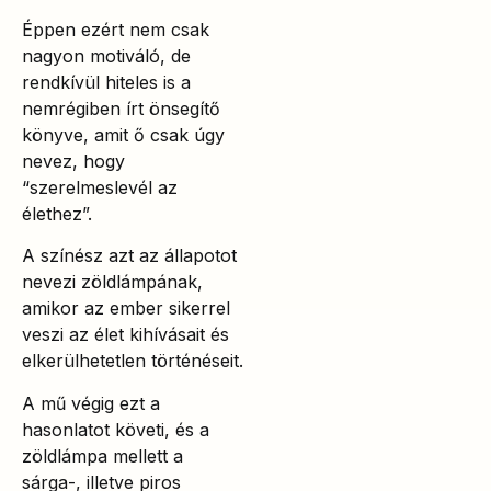
Éppen ezért nem csak
nagyon motiváló, de
rendkívül hiteles is a
nemrégiben írt önsegítő
könyve, amit ő csak úgy
nevez, hogy
“szerelmeslevél az
élethez”.
A színész azt az állapotot
nevezi zöldlámpának,
amikor az ember sikerrel
veszi az élet kihívásait és
elkerülhetetlen történéseit.
A mű végig ezt a
hasonlatot követi, és a
zöldlámpa mellett a
sárga-, illetve piros