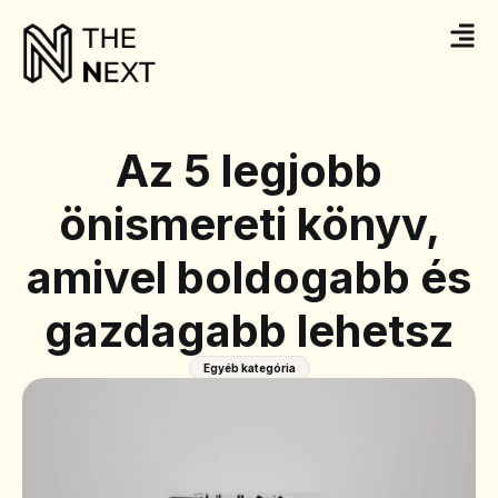
Az 5 legjobb
önismereti könyv,
amivel boldogabb és
gazdagabb lehetsz
Egyéb kategória