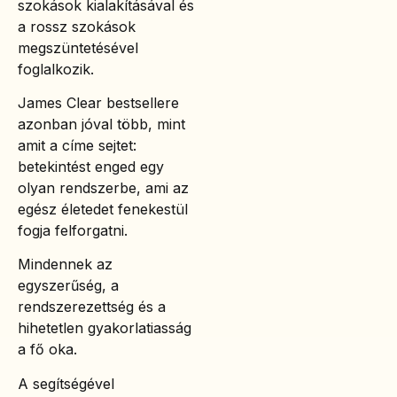
szokások kialakításával és
a rossz szokások
megszüntetésével
foglalkozik.
James Clear bestsellere
azonban jóval több, mint
amit a címe sejtet:
betekintést enged egy
olyan rendszerbe, ami az
egész életedet fenekestül
fogja felforgatni.
Mindennek az
egyszerűség, a
rendszerezettség és a
hihetetlen gyakorlatiasság
a fő oka.
A segítségével