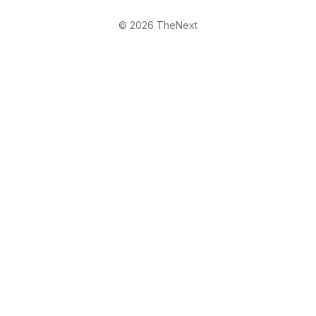
© 2026 TheNext