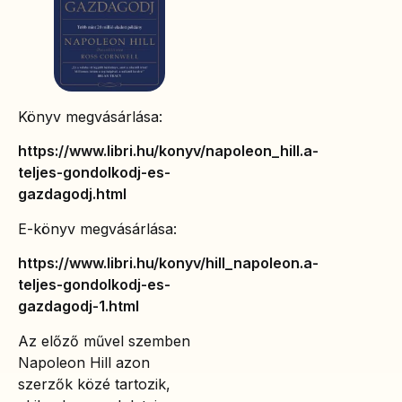
Könyv megvásárlása:
https://www.libri.hu/konyv/napoleon_hill.a-
teljes-gondolkodj-es-
gazdagodj.html
E-könyv megvásárlása:
https://www.libri.hu/konyv/hill_napoleon.a-
teljes-gondolkodj-es-
gazdagodj-1.html
Az előző művel szemben
Napoleon Hill azon
szerzők közé tartozik,