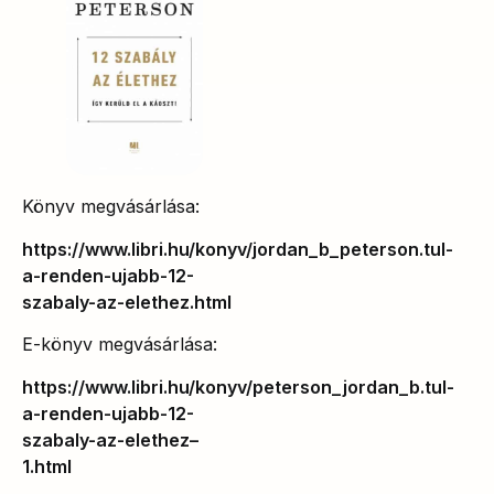
Könyv megvásárlása:
https://www.libri.hu/konyv/jordan_b_peterson.tul-
a-renden-ujabb-12-
szabaly-az-elethez.html
E-könyv megvásárlása:
https://www.libri.hu/konyv/peterson_jordan_b.tul-
a-renden-ujabb-12-
szabaly-az-elethez–
1.html