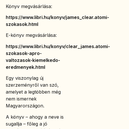
Könyv megvásárlása:
https://www.libri.hu/konyv/james_clear.atomi-
szokasok.html
E-könyv megvásárlása:
https://www.libri.hu/konyv/clear_james.atomi-
szokasok-apro-
valtozasok-kiemelkedo-
eredmenyek.html
Egy viszonylag új
szerzeményről van szó,
amelyet a legtöbben még
nem ismernek
Magyarországon.
A könyv – ahogy a neve is
sugallja – főleg a jó