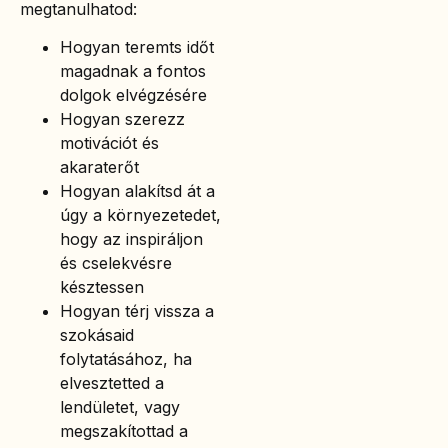
megtanulhatod:
Hogyan teremts időt
magadnak a fontos
dolgok elvégzésére
Hogyan szerezz
motivációt és
akaraterőt
Hogyan alakítsd át a
úgy a környezetedet,
hogy az inspiráljon
és cselekvésre
késztessen
Hogyan térj vissza a
szokásaid
folytatásához, ha
elvesztetted a
lendületet, vagy
megszakítottad a