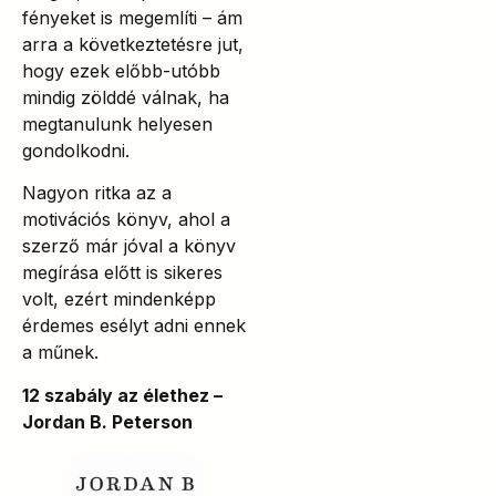
fényeket is megemlíti – ám
arra a következtetésre jut,
hogy ezek előbb-utóbb
mindig zölddé válnak, ha
megtanulunk helyesen
gondolkodni.
Nagyon ritka az a
motivációs könyv, ahol a
szerző már jóval a könyv
megírása előtt is sikeres
volt, ezért mindenképp
érdemes esélyt adni ennek
a műnek.
12 szabály az élethez –
Jordan B. Peterson