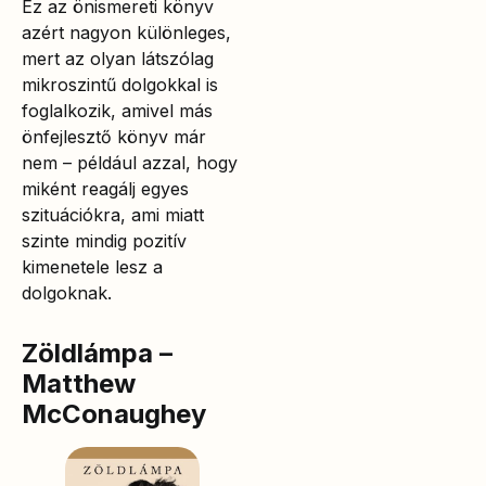
Ez az önismereti könyv
azért nagyon különleges,
mert az olyan látszólag
mikroszintű dolgokkal is
foglalkozik, amivel más
önfejlesztő könyv már
nem – például azzal, hogy
miként reagálj egyes
szituációkra, ami miatt
szinte mindig pozitív
kimenetele lesz a
dolgoknak.
Zöldlámpa –
Matthew
McConaughey