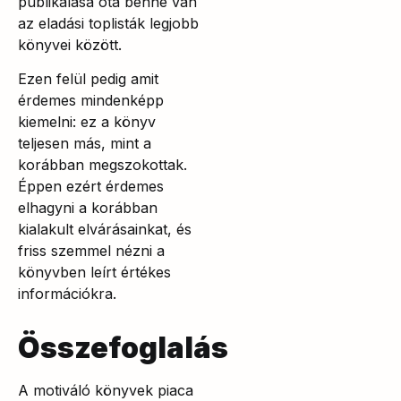
publikálása óta benne van
az eladási toplisták legjobb
könyvei között.
Ezen felül pedig amit
érdemes mindenképp
kiemelni: ez a könyv
teljesen más, mint a
korábban megszokottak.
Éppen ezért érdemes
elhagyni a korábban
kialakult elvárásainkat, és
friss szemmel nézni a
könyvben leírt értékes
információkra.
Összefoglalás
A motiváló könyvek piaca