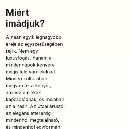
Miért
imádjuk?
A naan egyik legnagyobb
ereje az egyszerűségében
rejlik. Nem egy
luxusfogás, hanem a
mindennapok kenyere –
mégis tele van lélekkel.
Minden kultúrában
megvan az a kenyér,
amihez emlékek
kapcsolódnak, és Indiában
ez a naan. Az utcai árustól
az elegáns étteremig
mindenhol megtalálható,
és mindenhol egyformán