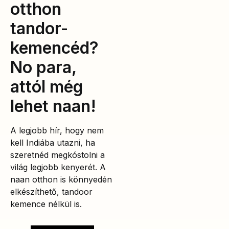
otthon
tandor-
kemencéd?
No para,
attól még
lehet naan!
A legjobb hír, hogy nem
kell Indiába utazni, ha
szeretnéd megkóstolni a
világ legjobb kenyerét. A
naan otthon is könnyedén
elkészíthető, tandoor
kemence nélkül is.