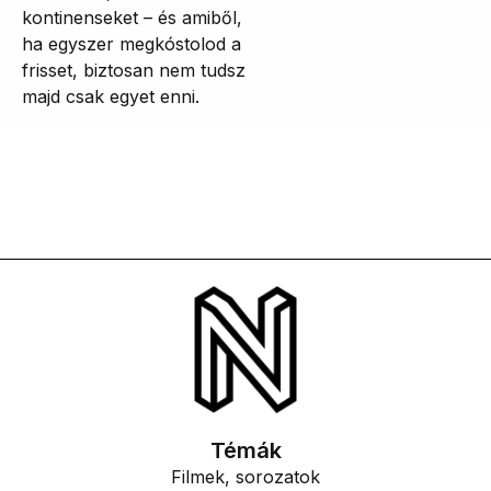
kontinenseket – és amiből,
ha egyszer megkóstolod a
frisset, biztosan nem tudsz
majd csak egyet enni.
Témák
Filmek, sorozatok