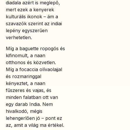
diadala azért is meglepő,
mert ezek a kenyerek
kulturális ikonok – ám a
szavazók szerint az indiai
lepény egyszerűen
verhetetlen.
Míg a baguette ropogós és
kifinomult, a naan
otthonos és közvetlen.
Míg a focaccia olívaolajjal
és rozmaringgal
kényeztet, a naan
fűszeres és vajas, és
minden falatban ott van
egy darab India. Nem
hivalkodó, mégis
lehengerlően jó – pont ez
az, amit a világ ma értékel.