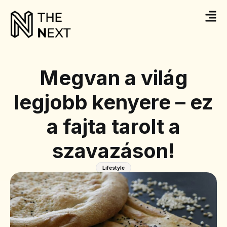
Megvan a világ
legjobb kenyere – ez
a fajta tarolt a
szavazáson!
Lifestyle