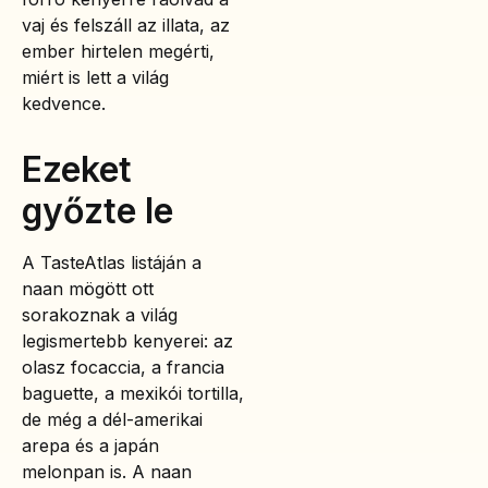
vaj és felszáll az illata, az
ember hirtelen megérti,
miért is lett a világ
kedvence.
Ezeket
győzte le
A TasteAtlas listáján a
naan mögött ott
sorakoznak a világ
legismertebb kenyerei: az
olasz focaccia, a francia
baguette, a mexikói tortilla,
de még a dél-amerikai
arepa és a japán
melonpan is. A naan