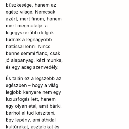
büszkesége, hanem az
egész világé. Nemcsak
azért, mert finom, hanem
mert megmutatja: a
legegyszerűbb dolgok
tudnak a legnagyobb
hatással lenni. Nincs
benne semmi flanc, csak
jó alapanyag, kézi munka,
és egy adag szenvedély.
És talán ez a legszebb az
egészben – hogy a világ
legjobb kenyere nem egy
luxusfogás lett, hanem
egy olyan étel, amit bárki,
bárhol el tud készíteni.
Egy lepény, ami áthidal
kultúrákat, asztalokat és