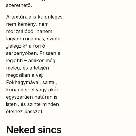
szerethető.
A textúrája is különleges:
nem kemény, nem
morzsálódó, hanem
lágyan rugalmas, szinte
„lélegzik” a forró
serpenyőben. Frissen a
legjobb – amikor még
meleg, és a tetején
megcsillan a vaj.
Fokhagymával, sajttal,
korianderrel vagy akár
egyszerűen natúran is
isteni, és szinte minden
ételhez passzol.
Neked sincs