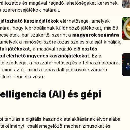
áltozatos és magával ragadó lehetőségeket keresnek,
szerencsejátékok határait.
játszható kaszinójátékok
elérhetősége, amelyek
mára, hogy kipróbáljanak különböző játékokat, mielőtt
csejáték-ipar szakértői szerint a
magyarok számára
amelyek a minőségi szórakozás széles skáláját kínálják,
tali játékokat
, a magával ragadó
élő osztós
kül elérhető ingyenes kaszinójátékokat
. Ez a
ötelezettségét a hozzáférhetőség és a felhasználóbarát
y mind az új, mind a tapasztalt játékosok számára
 állnak rendelkezésre.
lligencia (AI) és gépi
pi tanulás a digitális kaszinók átalakításának élvonalába
 játékélményt, csalásmegelőző mechanizmusokat és