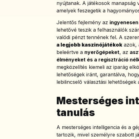
nyújtanak. A játékosok manapság v
amelyek feszegetik a hagyományos 
Jelentős fejlemény az
ingyenesen 
lehetővé teszik a felhasználók szá
valódi pénzt tennének fel. A szeren
a legjobb kaszinójátékok
azok, 
beleértve a
nyerőgépeket
, az
asz
élményeket és a regisztráció nél
megközelítés kiemeli az iparág elk
lehetőségek iránt, garantálva, hog
lebilincselő választási lehetőségek
Mesterséges inte
tanulás
A mesterséges intelligencia és a gé
tartozik, mivel személyre szabott