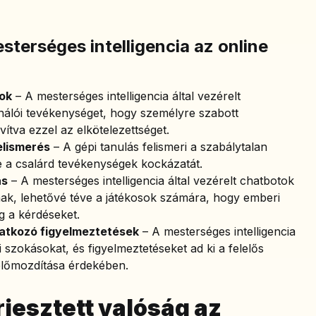
sterséges intelligencia az online
tok
– A mesterséges intelligencia által vezérelt
nálói tevékenységet, hogy személyre szabott
vítva ezzel az elkötelezettséget.
elismerés
– A gépi tanulás felismeri a szabálytalan
e a csalárd tevékenységek kockázatát.
ás
– A mesterséges intelligencia által vezérelt chatbotok
nak, lehetővé téve a játékosok számára, hogy emberi
g a kérdéseket.
natkozó figyelmeztetések
– A mesterséges intelligencia
si szokásokat, és figyelmeztetéseket ad ki a felelős
előmozdítása érdekében.
erjesztett valóság az