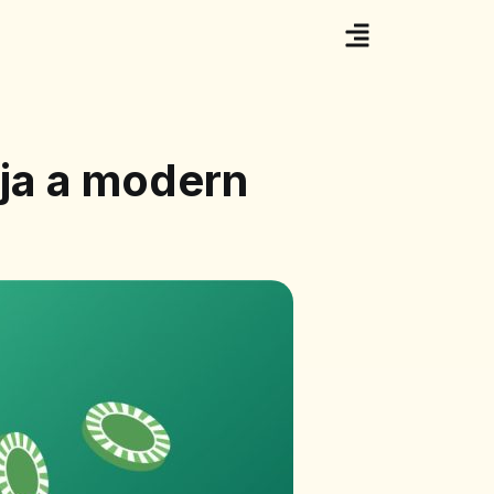
ája a modern