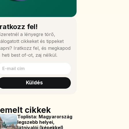
Iratkozz fel!
zeretnél a lényegre törő,
álogatott cikkeket és tippeket
apni? Iratkozz fel, és megkapod
 heti best of-ot, zaj nélkül.
Küldés
iemelt cikkek
Toplista: Magyarország
legszebb helyei,
látnivalói (képekkel)