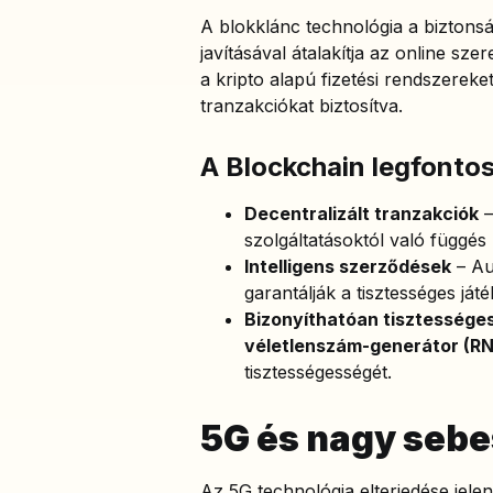
A blokklánc technológia a biztons
javításával átalakítja az online sz
a kripto alapú fizetési rendszere
tranzakciókat biztosítva.
A Blockchain legfonto
Decentralizált tranzakciók
–
szolgáltatásoktól való függés 
Intelligens szerződések
– Au
garantálják a tisztességes ját
Bizonyíthatóan tisztességes
véletlenszám-generátor (R
tisztességességét.
5G és nagy sebe
Az 5G technológia elterjedése jele