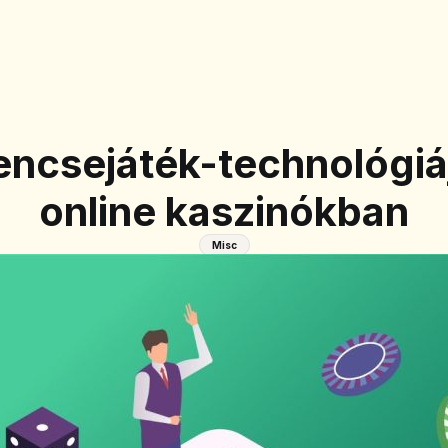
encsejáték-technológi
online kaszinókban
Misc