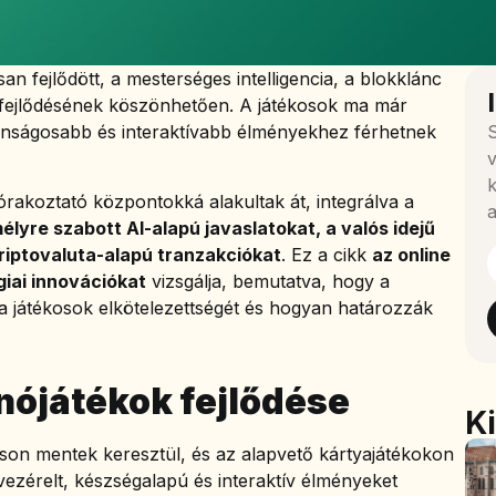
san fejlődött, a mesterséges intelligencia, a blokklánc
 fejlődésének köszönhetően. A játékosok ma már
onságosabb és interaktívabb élményekhez férhetnek
S
v
k
órakoztató központokká alakultak át, integrálva a
a
élyre szabott AI-alapú javaslatokat, a valós idejű
riptovaluta-alapú tranzakciókat
. Ez a cikk
az online
giai innovációkat
vizsgálja, bemutatva, hogy a
 a játékosok elkötelezettségét és hogyan határozzák
inójátékok fejlődése
K
áson mentek keresztül, és az alapvető kártyajátékokon
ezérelt, készségalapú és interaktív élményeket