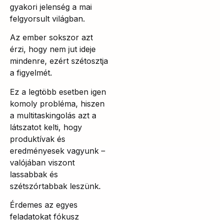
gyakori jelenség a mai
felgyorsult világban.
Az ember sokszor azt
érzi, hogy nem jut ideje
mindenre, ezért szétosztja
a figyelmét.
Ez a legtöbb esetben igen
komoly probléma, hiszen
a multitaskingolás azt a
látszatot kelti, hogy
produktívak és
eredményesek vagyunk –
valójában viszont
lassabbak és
szétszórtabbak leszünk.
Érdemes az egyes
feladatokat fókusz