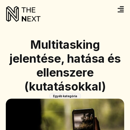
Multitasking
jelentése, hatása és
ellenszere
(kutatásokkal)
Egyéb kategória