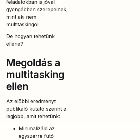
feladatokban is jóval
gyengébben szerepelnek,
mint aki nem
multitaskingol.
De hogyan tehetünk
ellene?
Megoldás a
multitasking
ellen
Az előbbi eredményt
publikáló kutató szerint a
legjobb, amit tehetünk:
Minimalizáld az
egyszerre futó