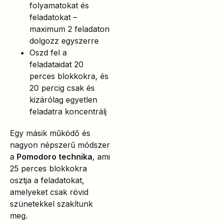
folyamatokat és
feladatokat –
maximum 2 feladaton
dolgozz egyszerre
Oszd fel a
feladataidat 20
perces blokkokra, és
20 percig csak és
kizárólag egyetlen
feladatra koncentrálj
Egy másik működő és
nagyon népszerű módszer
a
Pomodoro technika
, ami
25 perces blokkokra
osztja a feladatokat,
amelyeket csak rövid
szünetekkel szakítunk
meg.