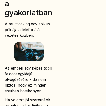
a
gyakorlatban
A multitasking egy tipikus
példája a telefonálás
vezetés közben.
Az emberi agy képes több
feladat egyidejű
elvégézésére – de nem
biztos, hogy ez minden
esetben hatékonyan.
Ha valamit jól szeretnénk
csinálni, akkor tipikusan