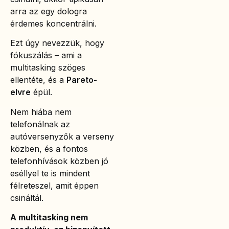
arra az egy dologra
érdemes koncentrálni.
Ezt úgy nevezzük, hogy
fókuszálás – ami a
multitasking szöges
ellentéte, és a
Pareto-
elvre
épül.
Nem hiába nem
telefonálnak az
autóversenyzők a verseny
közben, és a fontos
telefonhívások közben jó
eséllyel te is mindent
félreteszel, amit éppen
csináltál.
A multitasking nem