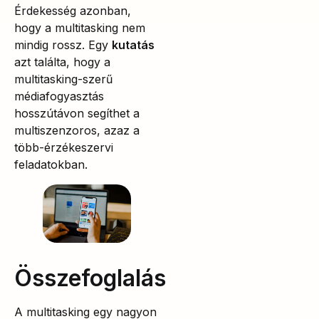
Érdekesség azonban,
hogy a multitasking nem
mindig rossz. Egy
kutatás
azt találta, hogy a
multitasking-szerű
médiafogyasztás
hosszútávon segíthet a
multiszenzoros, azaz a
több-érzékeszervi
feladatokban.
Összefoglalás
A multitasking egy nagyon