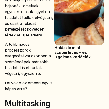
hajtották, amelyek
egyszerre csak egyetlen
feladatot tudtak elvégezni,
és csak a feladat
befejezését követően
tértek át új feladatra.
A többmagos
Halászlé mint
processzorok
szuperleves – és
elterjedéséval azonban a
izgalmas variációk
számítógépek már több
feladatot is el tudtak
végezni, egyszerre.
De vajon az emberi agy is
képes erre?
Multitasking