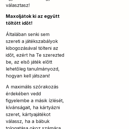
választasz!
Maxoljátok ki az együtt
töltött időt!
Általában senki sem
szereti a játékszabályok
kibogozásával tölteni az
időt, ezért ha Te szerezted
be, az első játék előtt
lehetőleg tanulmányozd,
hogyan kell játszani!
A maximális szórakozás
érdekében vedd
figyelembe a másik ízlését,
kívánságait, ha kártyázni
szeret, kártyajátékot
válassz, ha a bábuk
tologatása okoz számára