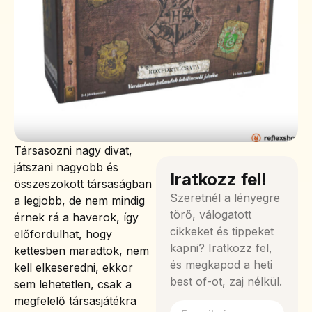
Társasozni nagy divat,
játszani nagyobb és
Iratkozz fel!
összeszokott társaságban
Szeretnél a lényegre
a legjobb, de nem mindig
törő, válogatott
érnek rá a haverok, így
cikkeket és tippeket
előfordulhat, hogy
kapni? Iratkozz fel,
kettesben maradtok, nem
és megkapod a heti
kell elkeseredni, ekkor
best of-ot, zaj nélkül.
sem lehetetlen, csak a
megfelelő társasjátékra