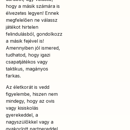
hogy a másik számára is
élvezetes legyen! Ennek
megfelelően ne válassz
játékot hirtelen
felindulásból, gondolkozz
a másik fejével is!
Amennyiben jól ismered,
tudhatod, hogy igazi
csapatjátékos vagy
taktikus, magányos
farkas.
Az életkorát is vedd
figyelembe, hiszen nem
mindegy, hogy az ovis
vagy kisiskolás
gyerekeddel, a
nagyszülőkkel vagy a
gyakorlott partnereddel