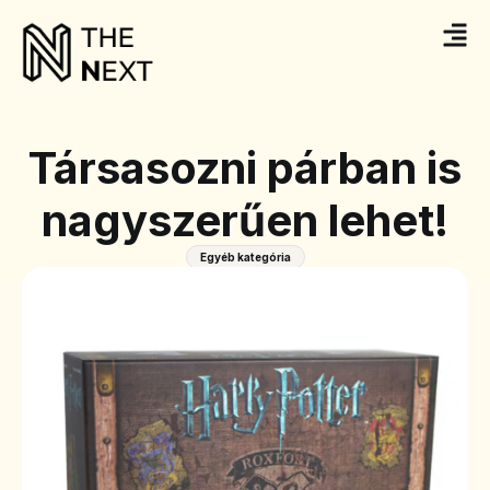
Társasozni párban is
nagyszerűen lehet!
Egyéb kategória