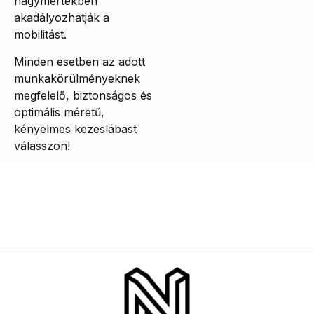
nagymértékben
akadályozhatják a
mobilitást.
Minden esetben az adott
munkakörülményeknek
megfelelő, biztonságos és
optimális méretű,
kényelmes kezeslábast
válasszon!