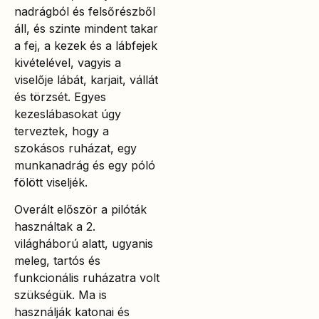
nadrágból és felsőrészből
áll, és szinte mindent takar
a fej, a kezek és a lábfejek
kivételével, vagyis a
viselője lábát, karjait, vállát
és törzsét. Egyes
kezeslábasokat úgy
terveztek, hogy a
szokásos ruházat, egy
munkanadrág és egy póló
fölött viseljék.
Overált először a pilóták
használtak a 2.
világháború alatt, ugyanis
meleg, tartós és
funkcionális ruházatra volt
szükségük. Ma is
használják katonai és