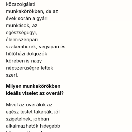
közszolgálati
munkakörökben, de az
évek során a gyári
munkások, az
egészségügyi,
élelmiszeripari
szakemberek, vegyipari és
hűtőházi dolgozók
körében is nagy
népszerűségre tettek
szert.
Milyen munkakörökben
ideális viselet az overál?
Mivel az overálok az
egész testet takarják, jól
szigetelnek, jobban
alkalmazhatók hidegebb