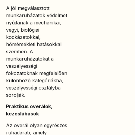
A jól megválasztott
munkaruházatok védelmet
nyújtanak a mechanikai,
vegyi, biológiai
kockázatokkal,
hőmérsékleti hatásokkal
szemben. A
munkaruházatokat a
veszélyességi
fokozatoknak megfelelően
különböző kategóriákba,
veszélyességi osztályba
sorolják.
Praktikus overálok,
kezeslábasok
Az overál olyan egyrészes
ruhadarab, amely