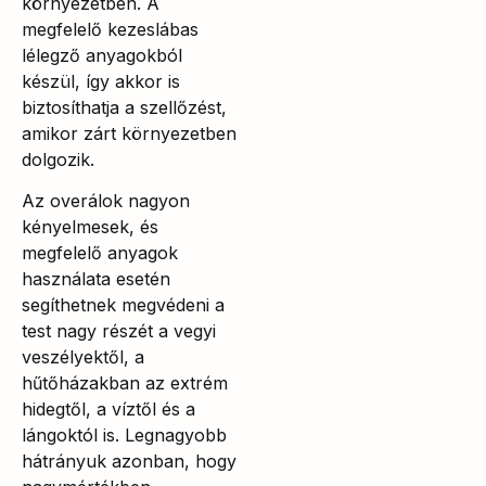
környezetben. A
megfelelő kezeslábas
lélegző anyagokból
készül, így akkor is
biztosíthatja a szellőzést,
amikor zárt környezetben
dolgozik.
Az overálok nagyon
kényelmesek, és
megfelelő anyagok
használata esetén
segíthetnek megvédeni a
test nagy részét a vegyi
veszélyektől, a
hűtőházakban az extrém
hidegtől, a víztől és a
lángoktól is. Legnagyobb
hátrányuk azonban, hogy