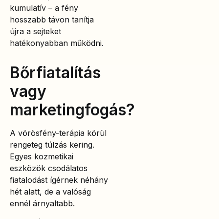
kumulatív – a fény
hosszabb távon tanítja
újra a sejteket
hatékonyabban működni.
Bőrfiatalítás
vagy
marketingfogás?
A vörösfény-terápia körül
rengeteg túlzás kering.
Egyes kozmetikai
eszközök csodálatos
fiatalodást ígérnek néhány
hét alatt, de a valóság
ennél árnyaltabb.