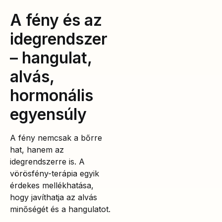
A fény és az
idegrendszer
– hangulat,
alvás,
hormonális
egyensúly
A fény nemcsak a bőrre
hat, hanem az
idegrendszerre is. A
vörösfény-terápia egyik
érdekes mellékhatása,
hogy javíthatja az alvás
minőségét és a hangulatot.