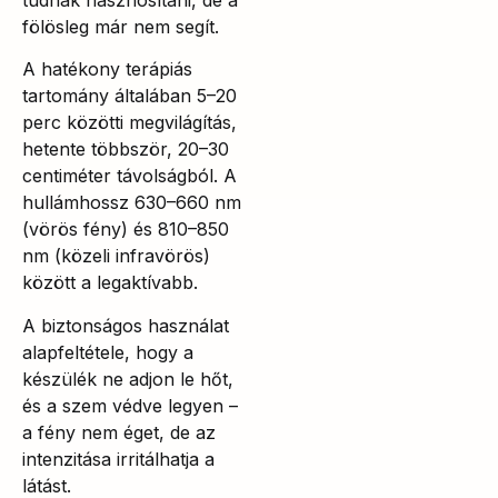
fölösleg már nem segít.
A hatékony terápiás
tartomány általában 5–20
perc közötti megvilágítás,
hetente többször, 20–30
centiméter távolságból. A
hullámhossz 630–660 nm
(vörös fény) és 810–850
nm (közeli infravörös)
között a legaktívabb.
A biztonságos használat
alapfeltétele, hogy a
készülék ne adjon le hőt,
és a szem védve legyen –
a fény nem éget, de az
intenzitása irritálhatja a
látást.