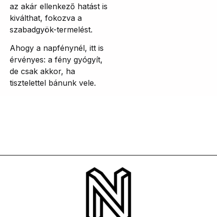
az akár ellenkező hatást is
kiválthat, fokozva a
szabadgyök-termelést.
Ahogy a napfénynél, itt is
érvényes: a fény gyógyít,
de csak akkor, ha
tisztelettel bánunk vele.