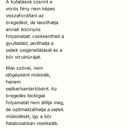
A kutatások szerint a
vörös fény nem képes
visszafordítani az
öregedést, de lassíthatja
annak bizonyos
folyamatait: csökkentheti a
gyulladást, javíthatja a
sejtek oxigénellátását és a
bőr struktúráját.
Más szóval, nem
időgépként működik,
hanem
sejtkarbantartóként. Az
öregedés biológiai
folyamatát nem állítja meg,
de optimalizálhatja a sejtek
működését, így a bőr
fiatalosabban viselkedik.