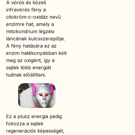
A vörös és közeli
infravörös fény a
citokróm-c-oxidáz nevű
enzimre hat, amely a
mitokondrium légzési
láncának kulcsszereplője.
A fény hatására ez az
enzim hatékonyabban köti
meg az oxigént, így a
sejtek több energiát
tudnak előállítani.
Ez a plusz energia pedig
fokozza a sejtek
regenerációs képességét,