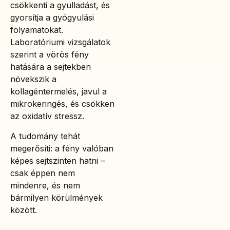
csökkenti a gyulladást, és
gyorsítja a gyógyulási
folyamatokat.
Laboratóriumi vizsgálatok
szerint a vörös fény
hatására a sejtekben
növekszik a
kollagéntermelés, javul a
mikrokeringés, és csökken
az oxidatív stressz.
A tudomány tehát
megerősíti: a fény valóban
képes sejtszinten hatni –
csak éppen nem
mindenre, és nem
bármilyen körülmények
között.