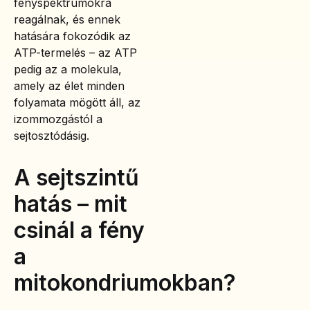
fényspektrumokra
reagálnak, és ennek
hatására fokozódik az
ATP-termelés – az ATP
pedig az a molekula,
amely az élet minden
folyamata mögött áll, az
izommozgástól a
sejtosztódásig.
A sejtszintű
hatás – mit
csinál a fény
a
mitokondriumokban?