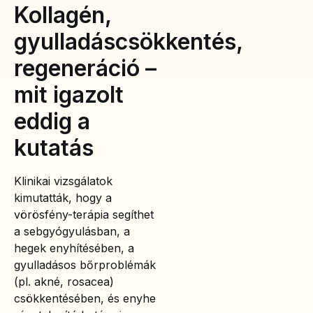
Kollagén,
gyulladáscsökkentés,
regeneráció –
mit igazolt
eddig a
kutatás
Klinikai vizsgálatok
kimutatták, hogy a
vörösfény-terápia segíthet
a sebgyógyulásban, a
hegek enyhítésében, a
gyulladásos bőrproblémák
(pl. akné, rosacea)
csökkentésében, és enyhe