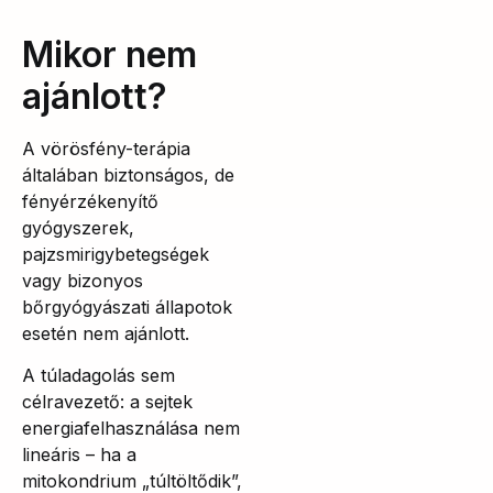
Mikor nem
ajánlott?
A vörösfény-terápia
általában biztonságos, de
fényérzékenyítő
gyógyszerek,
pajzsmirigybetegségek
vagy bizonyos
bőrgyógyászati állapotok
esetén nem ajánlott.
A túladagolás sem
célravezető: a sejtek
energiafelhasználása nem
lineáris – ha a
mitokondrium „túltöltődik”,