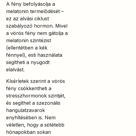
A fény befolyásolja a
melatonin termelődését –
ez az alvási ciklust
szabályozó hormon. Mivel
a vörös fény nem gátolja a
melatonin szintézist
(ellentétben a kék
fénnyel), esti használata
segítheti a nyugodt
elalvást.
Kísérletek szerint a vörös
fény csökkentheti a
stresszhormonok szintjét,
és segíthet a szezonális
hangulatzavarok
enyhítésében is. Nem
véletlen, hogy a sötétebb
hónapokban sokan