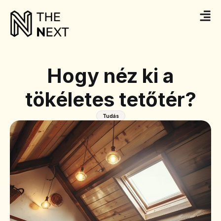
Hogy néz ki a
tökéletes tetőtér?
Tudás