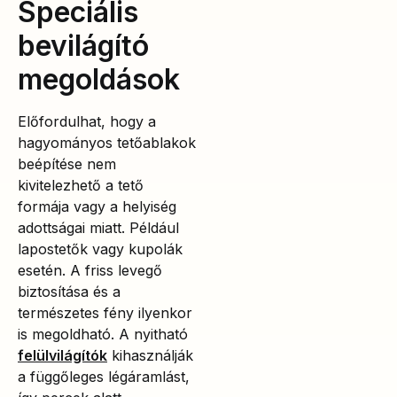
Speciális
bevilágító
megoldások
Előfordulhat, hogy a
hagyományos tetőablakok
beépítése nem
kivitelezhető a tető
formája vagy a helyiség
adottságai miatt. Például
lapostetők vagy kupolák
esetén. A friss levegő
biztosítása és a
természetes fény ilyenkor
is megoldható. A nyitható
felülvilágítók
kihasználják
a függőleges légáramlást,