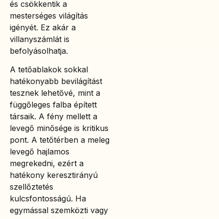
és csökkentik a
mesterséges világítás
igényét. Ez akár a
villanyszámlát is
befolyásolhatja.
A tetőablakok sokkal
hatékonyabb bevilágítást
tesznek lehetővé, mint a
függőleges falba épített
társaik. A fény mellett a
levegő minősége is kritikus
pont. A tetőtérben a meleg
levegő hajlamos
megrekedni, ezért a
hatékony keresztirányú
szellőztetés
kulcsfontosságú. Ha
egymással szemközti vagy