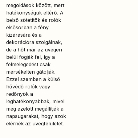
megoldások között, mert
hatékonyságuk eltérő. A
belső sötétítők és rolók
elsősorban a fény
kizárására és a
dekorációra szolgálnak,
de a hőt már az üvegen
belül fogják fel, így a
felmelegedést csak
mérsékelten gátolják.
Ezzel szemben a külső
hővédő rolók vagy
redőnyök a
leghatékonyabbak, mivel
még azelőtt megállítják a
napsugarakat, hogy azok
elérnék az üvegfelületet.