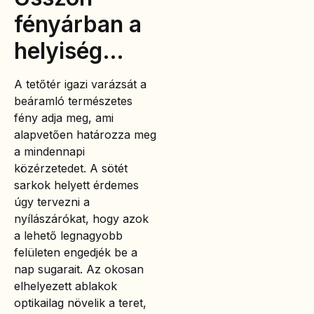
fényárban a
helyiség…
A tetőtér igazi varázsát a
beáramló természetes
fény adja meg, ami
alapvetően határozza meg
a mindennapi
közérzetedet. A sötét
sarkok helyett érdemes
úgy tervezni a
nyílászárókat, hogy azok
a lehető legnagyobb
felületen engedjék be a
nap sugarait. Az okosan
elhelyezett ablakok
optikailag növelik a teret,