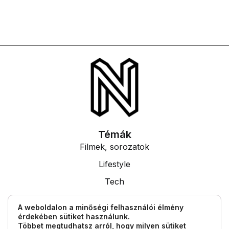
Témák
Filmek, sorozatok
Lifestyle
Tech
Tudás
A weboldalon a minőségi felhasználói élmény
érdekében sütiket használunk.
Egyéb információk
Többet megtudhatsz arról, hogy milyen sütiket