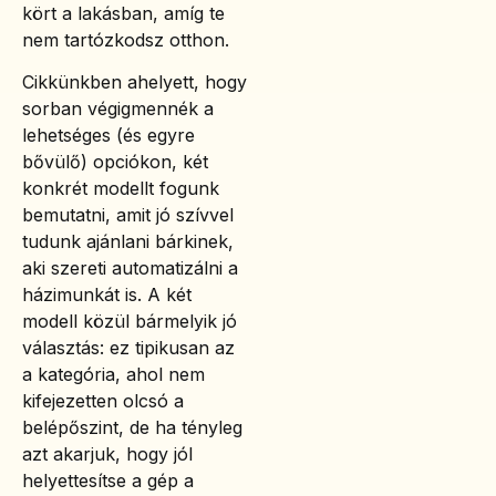
kört a lakásban, amíg te
nem tartózkodsz otthon.
Cikkünkben ahelyett, hogy
sorban végigmennék a
lehetséges (és egyre
bővülő) opciókon, két
konkrét modellt fogunk
bemutatni, amit jó szívvel
tudunk ajánlani bárkinek,
aki szereti automatizálni a
házimunkát is. A két
modell közül bármelyik jó
választás: ez tipikusan az
a kategória, ahol nem
kifejezetten olcsó a
belépőszint, de ha tényleg
azt akarjuk, hogy jól
helyettesítse a gép a