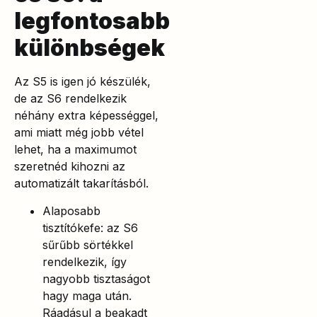
legfontosabb
különbségek
Az S5 is igen jó készülék,
de az S6 rendelkezik
néhány extra képességgel,
ami miatt még jobb vétel
lehet, ha a maximumot
szeretnéd kihozni az
automatizált takarításból.
Alaposabb
tisztítókefe: az S6
sűrűbb sörtékkel
rendelkezik, így
nagyobb tisztaságot
hagy maga után.
Ráadásul a beakadt