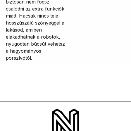
biztosan nem fogsz
csalódni az extra funkciók
miatt. Hacsak nincs tele
hosszúszálú szőnyeggel a
lakásod, amiben
elakadhatnak a robotok,
nyugodtan búcsút vehetsz
a hagyományos
porszívótól.