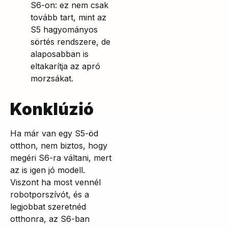
S6-on: ez nem csak
tovább tart, mint az
S5 hagyományos
sörtés rendszere, de
alaposabban is
eltakarítja az apró
morzsákat.
Konklúzió
Ha már van egy S5-öd
otthon, nem biztos, hogy
megéri S6-ra váltani, mert
az is igen jó modell.
Viszont ha most vennél
robotporszívót, és a
legjobbat szeretnéd
otthonra, az S6-ban