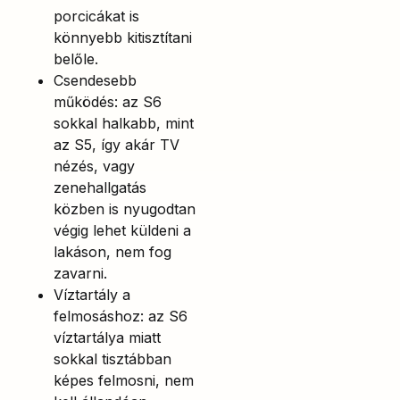
porcicákat is
könnyebb kitisztítani
belőle.
Csendesebb
működés: az S6
sokkal halkabb, mint
az S5, így akár TV
nézés, vagy
zenehallgatás
közben is nyugodtan
végig lehet küldeni a
lakáson, nem fog
zavarni.
Víztartály a
felmosáshoz: az S6
víztartálya miatt
sokkal tisztábban
képes felmosni, nem