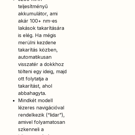
teljesítményű
akkumulátor, ami
akár 100+ nm-es
lakások takarítására
is elég. Ha mégis
merülni kezdene
takarítás közben,
automatikusan
visszatér a dokkhoz
tölteni egy ideig, majd
ott folytatja a
takarítást, ahol
abbahagyta.
Mindkét modell
lézeres navigációval
rendelkezik (“lidar”),
amivel folyamatosan
szkenneli a