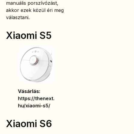
manuális porszívózást,
akkor ezek közül éri meg
választani.
Xiaomi S5
Vásárlás:
https://thenext.
hu/xiaomi-s5/
Xiaomi S6