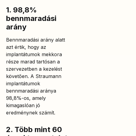
1. 98,8%
bennmaradási
arány
Bennmaradási arány alatt
azt értik, hogy az
implantátumok mekkora
része marad tartósan a
szervezetben a kezelést
követően. A Straumann
implantátumok
bennmaradási aránya
98,8%-os, amely
kimagaslóan jó
eredménynek számít.
2. Több mint 60