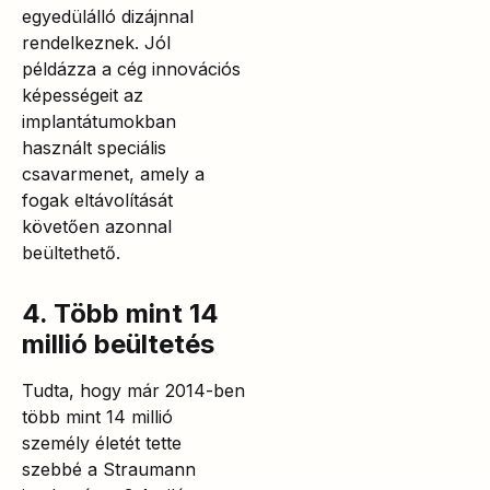
egyedülálló dizájnnal
rendelkeznek. Jól
példázza a cég innovációs
képességeit az
implantátumokban
használt speciális
csavarmenet, amely a
fogak eltávolítását
követően azonnal
beültethető.
4. Több mint 14
millió beültetés
Tudta, hogy már 2014-ben
több mint 14 millió
személy életét tette
szebbé a Straumann