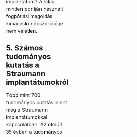
implantátum? A világ
minden pontján használt
fogpótlási megoldás
kimagasló népszerűsége
nem véletlen.
5. Számos
tudományos
kutatás a
Straumann
implantátumokról
Több mint 700
tudományos kutatás jelent
meg a Straumann
implantátumokkal
kapcsolatban. Az elmúlt
35 évben a tudományos