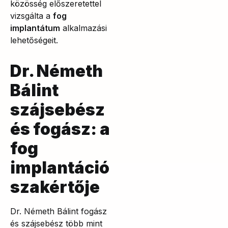
közösség előszeretettel
vizsgálta a
fog
implantátum
alkalmazási
lehetőségeit.
Dr. Németh
Bálint
szájsebész
és fogász: a
fog
implantáció
szakértője
Dr. Németh Bálint fogász
és szájsebész több mint