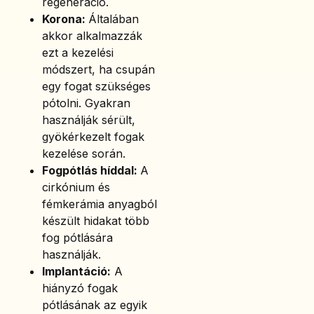
regeneráció.
Korona:
Általában
akkor alkalmazzák
ezt a kezelési
módszert, ha csupán
egy fogat szükséges
pótolni. Gyakran
használják sérült,
gyökérkezelt fogak
kezelése során.
Fogpótlás híddal:
A
cirkónium és
fémkerámia anyagból
készült hidakat több
fog pótlására
használják.
Implantáció:
A
hiányzó fogak
pótlásának az egyik