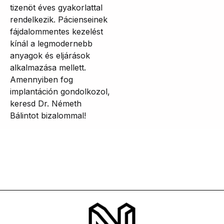
tizenöt éves gyakorlattal
rendelkezik. Pácienseinek
fájdalommentes kezelést
kínál a legmodernebb
anyagok és eljárások
alkalmazása mellett.
Amennyiben fog
implantáción gondolkozol,
keresd Dr. Németh
Bálintot bizalommal!