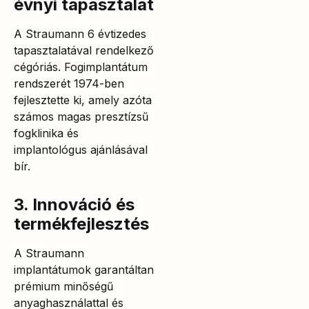
évnyi tapasztalat
A Straumann 6 évtizedes
tapasztalatával rendelkező
cégóriás. Fogimplantátum
rendszerét 1974-ben
fejlesztette ki, amely azóta
számos magas presztízsű
fogklinika és
implantológus ajánlásával
bír.
3. Innováció és
termékfejlesztés
A Straumann
implantátumok garantáltan
prémium minőségű
anyaghasználattal és