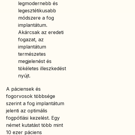
legmodernebb és
legesztétikusabb
módszere a fog
implantátum.
Akárcsak az eredeti
fogazat, az
implantátum
természetes
megjelenést és
tökéletes illeszkedést
nyújt.
A páciensek és
fogorvosok többsége
szerint a fog implantátum
jelenti az optimális
fogpótlási kezelést. Egy
német kutatást több mint
10 ezer páciens