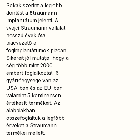
Sokak szerint a legjobb
döntést a
Straumann
implantátum
jelenti. A
svájci Straumann vállalat
hosszú évek óta
piacvezető a
fogimplantátumok piacán.
Sikereit jól mutatja, hogy a
cég több mint 2000
embert foglalkoztat, 6
gyártóegysége van az
USA-ban és az EU-ban,
valamint 5 kontinensen
értékesíti termékeit. Az
alábbiakban
összefoglaltuk a legfőbb
érveket a Straumann
termékei mellett.