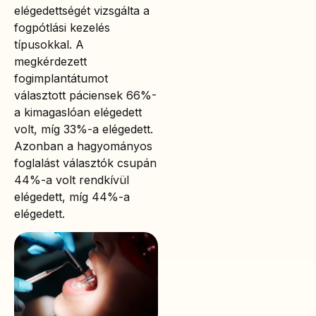
elégedettségét vizsgálta a
fogpótlási kezelés
típusokkal. A
megkérdezett
fogimplantátumot
választott páciensek 66%-
a kimagaslóan elégedett
volt, míg 33%-a elégedett.
Azonban a hagyományos
foglalást választók csupán
44%-a volt rendkívül
elégedett, míg 44%-a
elégedett.