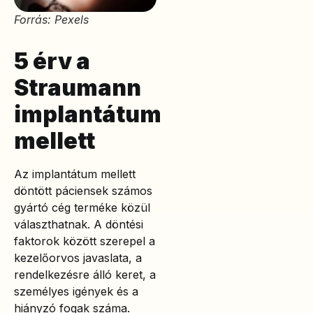
Forrás: Pexels
5 érv a
Straumann
implantátum
mellett
Az implantátum mellett
döntött páciensek számos
gyártó cég terméke közül
választhatnak. A döntési
faktorok között szerepel a
kezelőorvos javaslata, a
rendelkezésre álló keret, a
személyes igények és a
hiányzó fogak száma.