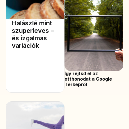
Halászlé mint
szuperleves –
és izgalmas
variációk
Így rejtsd el az
otthonodat a Google
Térképről