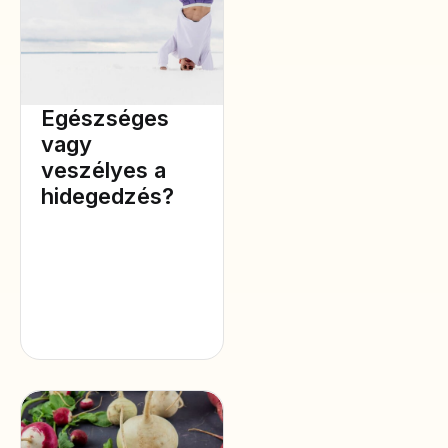
Egészséges
vagy
veszélyes a
hidegedzés?