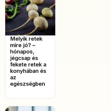
Melyik retek
mire jó? –
hónapos,
jégcsap és
fekete retek a
konyhában és
az
egészségben