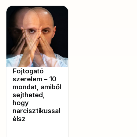
Fojtogató
szerelem – 10
mondat, amiből
sejtheted,
hogy
narcisztikussal
élsz