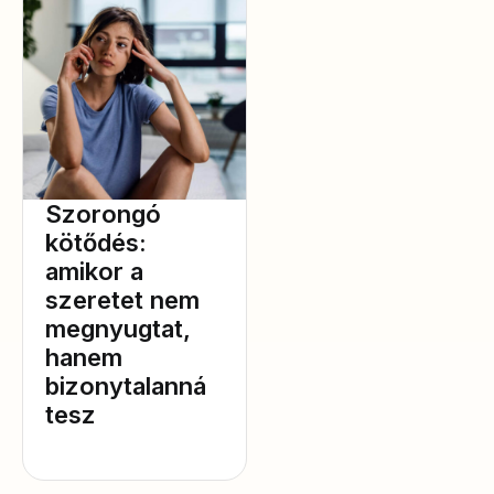
Szorongó
kötődés:
amikor a
szeretet nem
megnyugtat,
hanem
bizonytalanná
tesz