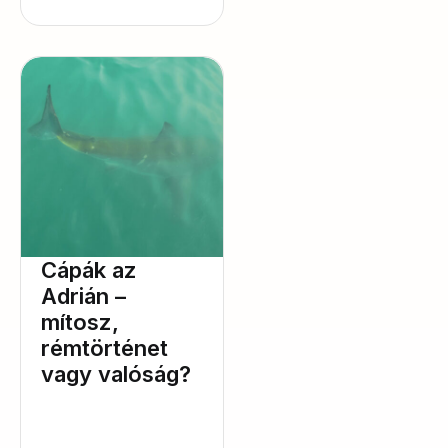
Cápák az
Adrián –
mítosz,
rémtörténet
vagy valóság?